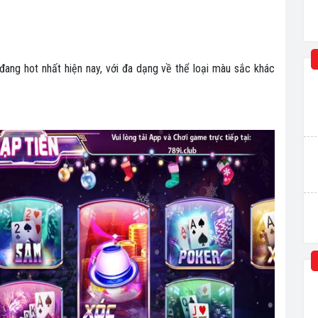
ang hot nhất hiện nay, với đa dạng về thể loại màu sắc khác