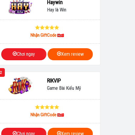
Haywin
Hay là Win
Nhận GiftCode
Chơi ngay
Xem review
2
RIKVIP
Game Bài Kiểu Mỹ
Nhận GiftCode
Chơi ngay
Xem review