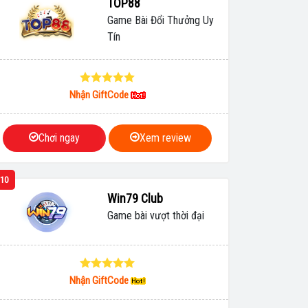
TOP88
Game Bài Đổi Thưởng Uy
Tín
Nhận GiftCode
Chơi ngay
Xem review
10
Win79 Club
Game bài vượt thời đại
Nhận GiftCode