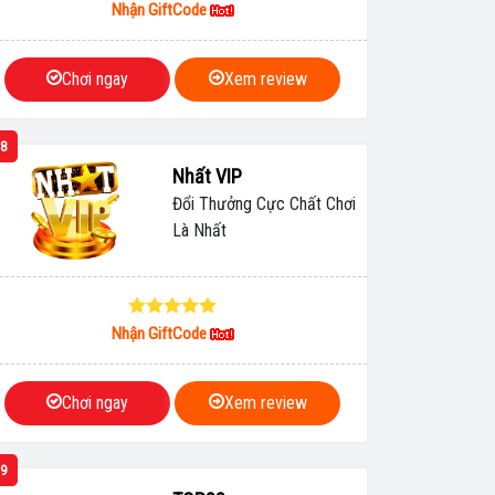
Nhận GiftCode
Chơi ngay
Xem review
8
Nhất VIP
Đổi Thưởng Cực Chất Chơi
Là Nhất
Nhận GiftCode
Chơi ngay
Xem review
9