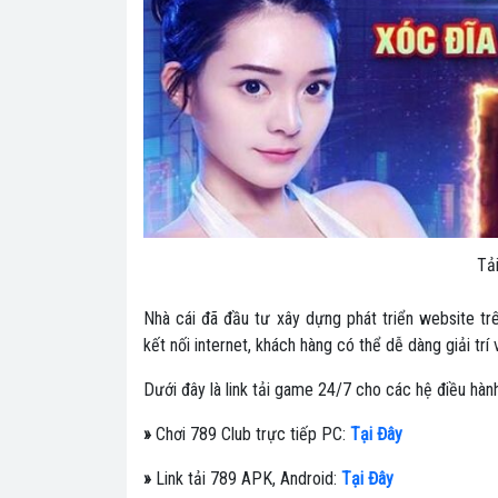
Tả
Nhà cái đã đầu tư xây dựng phát triển website t
kết nối internet, khách hàng có thể dễ dàng giải trí
Dưới đây là link tải game 24/7 cho các hệ điều hành
»
Chơi 789 Club trực tiếp PC:
Tại Đây
»
Link tải 789 APK, Android:
Tại Đây