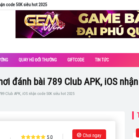
hận code 50K siêu hot 2025
ƯỞNG
QUAY HŨ ĐỔI THƯỞNG
GIFTCODE
TIN TỨC
hơi đánh bài 789 Club APK, iOS nhận
789 Club APK, iOS nhận code 50K siêu hot 2025
Chơi ngay
5.0