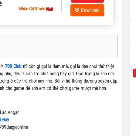
e
Nhận GiftCode
Download
tới
789 Club
thì còn gì gọi là đam mê, gọi là dân chơi thứ thiệt.
g phú, đều là các trò chơi nóng bây giờ. Đặc trưng là anh em
ượng ở các trò chơi này nhé. Bởi vì hệ thống thường xuyên cập
dành cho game để anh em có thể chơi game mượt mà hơn
.
 Las Vegas
i Đây
89daigiaonline