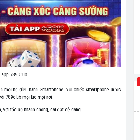
i app 789 Club
rên mọi hệ điều hành Smartphone. Với chiếc smartphone được
 với 789club mọi lúc mọi nơi.
, với tốc độ nhanh chóng, cài đặt dễ dàng.