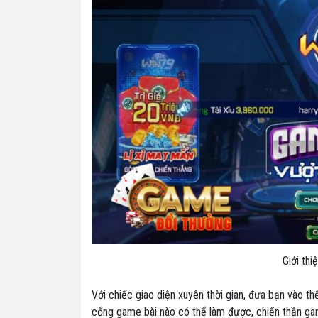
Giới thi
Với chiếc giao diện xuyên thời gian, đưa bạn vào th
cổng game bài nào có thể làm được, chiến thần gam