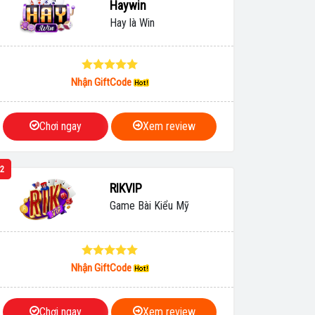
Haywin
Hay là Win
Nhận GiftCode
Chơi ngay
Xem review
2
RIKVIP
Game Bài Kiểu Mỹ
Nhận GiftCode
Chơi ngay
Xem review