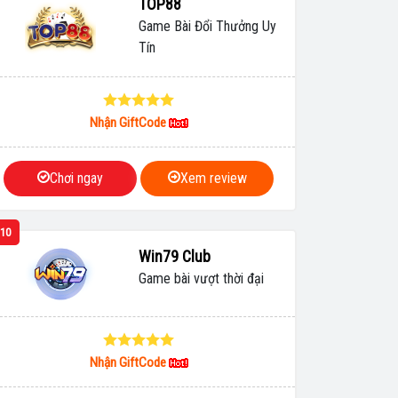
TOP88
Game Bài Đổi Thưởng Uy
Tín
Nhận GiftCode
Chơi ngay
Xem review
10
Win79 Club
Game bài vượt thời đại
Nhận GiftCode