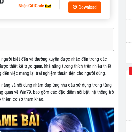
b
Nhận GiftCode
Download
 người biết đến và thường xuyên được nhắc đến trong các
 được thiết kế trực quan, khả năng tương thích trên nhiều thiết
g đến việc mang lại trải nghiệm thuận tiện cho người dùng.
nh năng và nội dung nhằm đáp ứng nhu cầu sử dụng trong từng
tổng quan về Win79, bao gồm các đặc điểm nổi bật, hệ thống trò
có thêm cơ sở tham khảo.