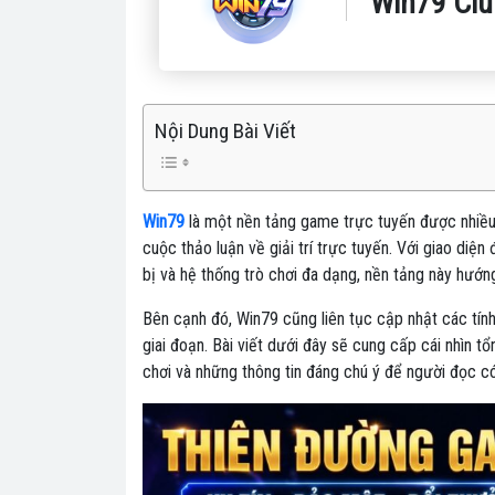
Win79 Clu
Nội Dung Bài Viết
Win79
là một nền tảng game trực tuyến được nhiều
cuộc thảo luận về giải trí trực tuyến. Với giao diện
bị và hệ thống trò chơi đa dạng, nền tảng này hướn
Bên cạnh đó, Win79 cũng liên tục cập nhật các tí
giai đoạn. Bài viết dưới đây sẽ cung cấp cái nhìn 
chơi và những thông tin đáng chú ý để người đọc 