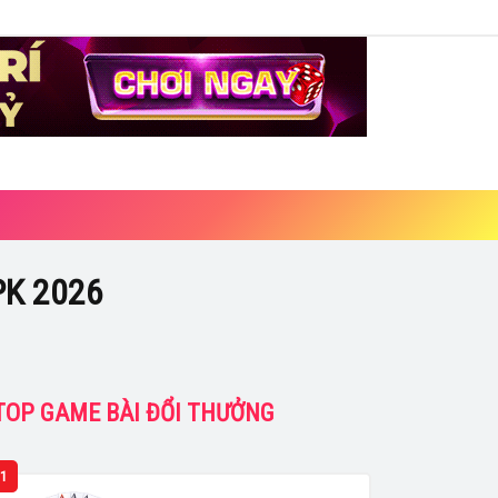
APK 2026
TOP GAME BÀI ĐỔI THƯỞNG
1