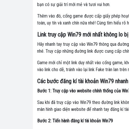
bạn có sự giải trí mới mẻ và tươi vui hơn.
Thêm vào đó, cổng game được cấp giấy phép hoạt 
toàn, uy tín và xanh chín nữa nhé! Cùng tìm hiểu rõ 
Link truy cập Win79 mới nhất không lo b
Hãy nhanh tay truy cập vào Win79 thông qua đường
nhé. Truy cập những đường link được cung cấp chí
Game mới chỉ một link duy nhất vào cổng game, khô
vào link cho dễ, tránh vào lại link Fake tràn lan trê
Các bước đăng kí tài khoản Win79 nhanh
Bước 1: Truy cập vào website chính thống của Win
Sau khi đã truy cập vào Win79 theo đường link khôn
màn hình giao diện website để nhanh tay đăng kí tà
Bước 2: Tiến hành đăng kí tài khoản Win79