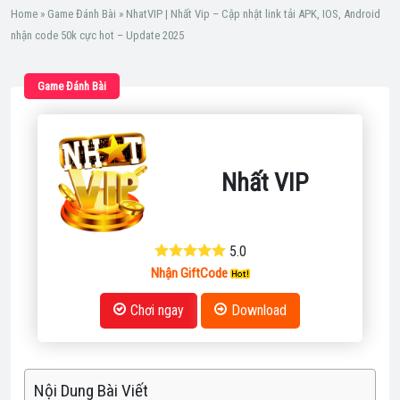
Home
»
Game Đánh Bài
»
NhatVIP | Nhất Vip – Cập nhật link tải APK, IOS, Android
nhận code 50k cực hot – Update 2025
Game Đánh Bài
Nhất VIP
5.0
Nhận GiftCode
Chơi ngay
Download
Nội Dung Bài Viết