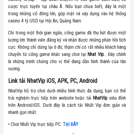
cược trực tuyến tại châu Á. Nếu bạn chưa biết, đây là một
trong những cổ đông lớn, góp mặt và xây dựng vào hệ thống
casino 4 tỷ USD tại Hội An, Quảng Nam.
Chỉ trong một thời gian ngắn, cổng game đã thu hút được một
lượng lớn thành viên đăng ký và nhận được những phản hồi tích
cực. Không chỉ dừng lại ở đó, thậm chí có rất nhiều khách hàng
chuyển từ cổng game khác sang chơi tại
Nhat Vip
… Đây chính
là những minh chứng cho vị thế đang dần hình thành của tân
vương.
Link tải NhatVip iOS, APK, PC, Android
NhatVip hỗ trợ chơi dưới nhiều hình thức đa dạng, bạn có thể
trải nghiệm trực tiếp trên website hoặc tải
NhatVip
siêu đỉnh
trên Android/iOS. Dưới đây là cách tải Nhất Vip đơn giản và
nhanh gọn nhất:
• Chơi Nhất Vip trực tiếp PC:
TẠI ĐÂY