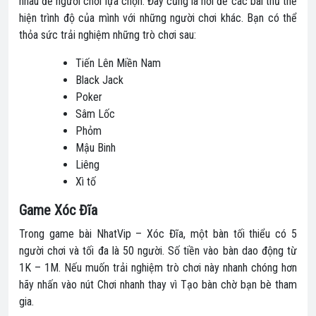
nhau để người chơi lựa chọn. Đây cũng là nơi để các bài thủ thể
hiện trình độ của mình với những người chơi khác. Bạn có thể
thỏa sức trải nghiệm những trò chơi sau:
Tiến Lên Miền Nam
Black Jack
Poker
Sâm Lốc
Phỏm
Mậu Binh
Liêng
Xì tố
Game Xóc Đĩa
Trong game bài NhatVip – Xóc Đĩa, một bàn tối thiểu có 5
người chơi và tối đa là 50 người. Số tiền vào bàn dao động từ
1K – 1M. Nếu muốn trải nghiệm trò chơi này nhanh chóng hơn
hãy nhấn vào nút Chơi nhanh thay vì Tạo bàn chờ bạn bè tham
gia.