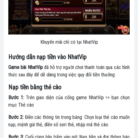
Khuyến mãi chỉ có tại NhatVip
Hướng dẫn nạp tiền vào NhatVip
Game bài NhatVip
đã hỗ trợ người chơi thanh toán qua các hình
thức sau đây để dễ dàng trong việc quy đổi tiền thưởng:
Nạp tiền bằng thẻ cào
Bước 1:
Trên giao diện của cổng game NhatVip => bạn chọn
mục Thẻ cào
Bước 2:
Điền các thông tin trong bảng: Chọn loại thẻ cào muốn
nạp, mệnh giá thẻ, điền số seri thẻ, nhập mã thẻ cào.
Bước 3:
Cuối cùng hãy bấm vào nút Nạp tiền và đợi thông báo