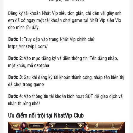
Đăng ký tài khoản Nhất Vip siêu đơn giản, chỉ cần vài giây anh
em đã có ngay một tài khoản chơi game tại Nhất Vip siêu Vip
cho mình rồi đấy.
Bước 1:
Truy cập vào trang Nhất Vip chính chủ:
https://nhatvip1.com/
Bước 2:
Vào mục đăng ký và điền thông tin: Tên đăng nhập,
mật khẩu, mã captcha
Bước 3:
Sau khi đăng ký tài khoản thành công, nhập tên hiển thị
đã chơi trong game
Bước 4:
Vào thông tin tài khoản kích hoạt SĐT để giao dịch và
nhận thưởng nhé!
Ưu điểm nổi trội tại NhatVip Club