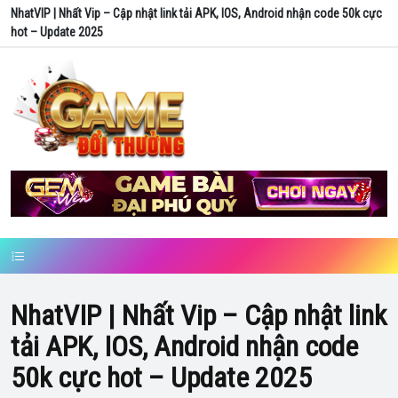
NhatVIP | Nhất Vip – Cập nhật link tải APK, IOS, Android nhận code 50k cực
hot – Update 2025
NhatVIP | Nhất Vip – Cập nhật link
tải APK, IOS, Android nhận code
50k cực hot – Update 2025