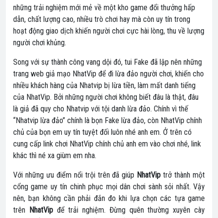
những trải nghiệm mới mẻ về một kho game đổi thưởng hấp
dẫn, chất lượng cao, nhiều trò chơi hay mà còn uy tín trong
hoạt động giao dịch khiến người chơi cực hài lòng, thu về lượng
người chơi khủng.
Song với sự thành công vang dội đó, tui Fake đã lập nên những
trang web giả mạo NhatVip để đi lừa đảo người chơi, khiến cho
nhiều khách hàng của Nhatvip bị lừa tiền, làm mất danh tiếng
của NhatVip. Bởi những người chơi không biết đâu là thật, đâu
là giả đã quy cho Nhatvip với tội danh lừa đảo. Chính vì thế
“Nhatvip lừa đảo” chính là bọn Fake lừa đảo, còn NhatVip chính
chủ của bọn em uy tín tuyệt đối luôn nhé anh em. Ở trên có
cung cấp link chơi NhatVip chính chủ anh em vào chơi nhé, link
khác thì né xa giùm em nha.
Với những ưu điểm nổi trội trên đã giúp
NhatVip
trở thành một
cổng game uy tín chinh phục mọi dân chơi sành sỏi nhất. Vậy
nên, bạn không cần phải đắn đo khi lựa chọn các tựa game
trên
NhatVip
để trải nghiệm. Đừng quên thường xuyên cày