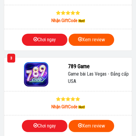
Nhận GiftCode
Chơi ngay
Xem review
3
789 Game
Game bài Las Vegas - Đẳng cấp
USA
Nhận GiftCode
Chơi ngay
Xem review