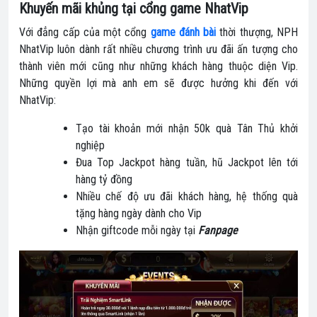
Khuyến mãi khủng tại cổng game NhatVip
Với đẳng cấp của một cổng
game đánh bài
thời thượng, NPH
NhatVip luôn dành rất nhiều chương trình ưu đãi ấn tượng cho
thành viên mới cũng như những khách hàng thuộc diện Vip.
Những quyền lợi mà anh em sẽ được hưởng khi đến với
NhatVip:
Tạo tài khoản mới nhận 50k quà Tân Thủ khởi
nghiệp
Đua Top Jackpot hàng tuần, hũ Jackpot lên tới
hàng tỷ đồng
Nhiều chế độ ưu đãi khách hàng, hệ thống quà
tặng hàng ngày dành cho Vip
Nhận giftcode mỗi ngày tại
Fanpage