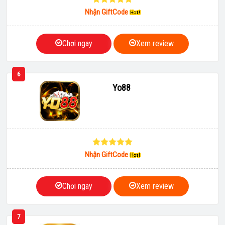
Nhận GiftCode
Chơi ngay
Xem review
6
Yo88
Nhận GiftCode
Chơi ngay
Xem review
7