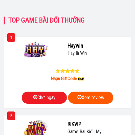
TOP GAME BÀI ĐỔI THƯỞNG
1
Haywin
Hay là Win
Nhận GiftCode
Chơi ngay
Xem review
2
RIKVIP
Game Bài Kiểu Mỹ