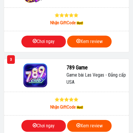
Nhận GiftCode
Chơi ngay
Xem review
3
789 Game
Game bài Las Vegas - Đẳng cấp
USA
Nhận GiftCode
Chơi ngay
Xem review