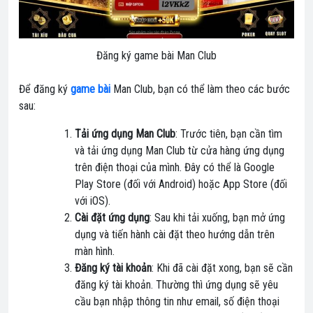
Đăng ký game bài Man Club
Để đăng ký
game bài
Man Club, bạn có thể làm theo các bước
sau:
Tải ứng dụng Man Club
: Trước tiên, bạn cần tìm
và tải ứng dụng Man Club từ cửa hàng ứng dụng
trên điện thoại của mình. Đây có thể là Google
Play Store (đối với Android) hoặc App Store (đối
với iOS).
Cài đặt ứng dụng
: Sau khi tải xuống, bạn mở ứng
dụng và tiến hành cài đặt theo hướng dẫn trên
màn hình.
Đăng ký tài khoản
: Khi đã cài đặt xong, bạn sẽ cần
đăng ký tài khoản. Thường thì ứng dụng sẽ yêu
cầu bạn nhập thông tin như email, số điện thoại