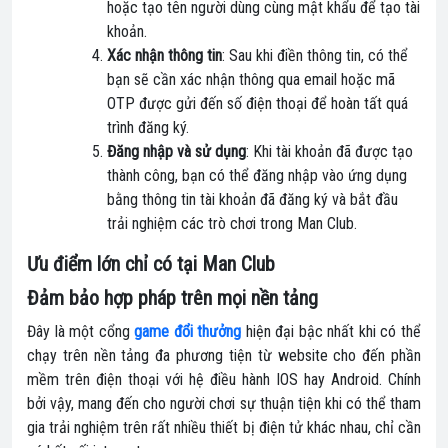
hoặc tạo tên người dùng cùng mật khẩu để tạo tài
khoản.
Xác nhận thông tin
: Sau khi điền thông tin, có thể
bạn sẽ cần xác nhận thông qua email hoặc mã
OTP được gửi đến số điện thoại để hoàn tất quá
trình đăng ký.
Đăng nhập và sử dụng
: Khi tài khoản đã được tạo
thành công, bạn có thể đăng nhập vào ứng dụng
bằng thông tin tài khoản đã đăng ký và bắt đầu
trải nghiệm các trò chơi trong Man Club.
Ưu điểm lớn chỉ có tại Man Club
Đảm bảo hợp pháp trên mọi nền tảng
Đây là một cổng
game đổi thưởng
hiện đại bậc nhất khi có thể
chạy trên nền tảng đa phương tiện từ website cho đến phần
mềm trên điện thoại với hệ điều hành IOS hay Android. Chính
bởi vậy, mang đến cho người chơi sự thuận tiện khi có thể tham
gia trải nghiệm trên rất nhiều thiết bị điện tử khác nhau, chỉ cần