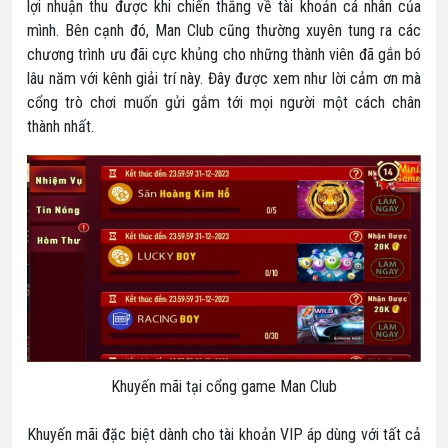
lợi nhuận thu được khi chiến thắng về tài khoản cá nhân của
mình. Bên cạnh đó, Man Club cũng thường xuyên tung ra các
chương trình ưu đãi cực khủng cho những thành viên đã gắn bó
lâu năm với kênh giải trí này. Đây được xem như lời cảm ơn mà
cổng trò chơi muốn gửi gắm tới mọi người một cách chân
thành nhất.
Khuyến mãi tại cổng game Man Club
Khuyến mãi đặc biệt dành cho tài khoản VIP áp dùng với tất cả