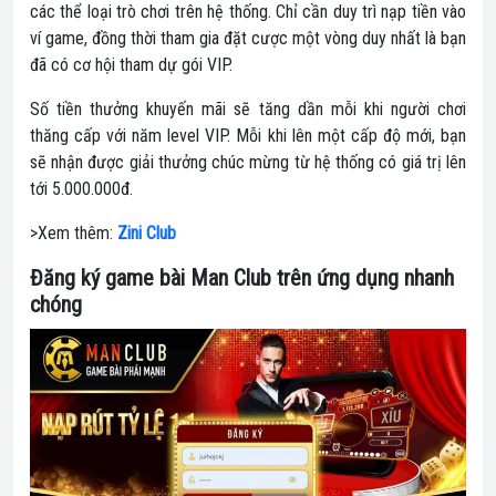
các thể loại trò chơi trên hệ thống. Chỉ cần duy trì nạp tiền vào
ví game, đồng thời tham gia đặt cược một vòng duy nhất là bạn
đã có cơ hội tham dự gói VIP.
Số tiền thưởng khuyến mãi sẽ tăng dần mỗi khi người chơi
thăng cấp với năm level VIP. Mỗi khi lên một cấp độ mới, bạn
sẽ nhận được giải thưởng chúc mừng từ hệ thống có giá trị lên
tới 5.000.000đ.
>Xem thêm:
Zini Club
Đăng ký game bài Man Club trên ứng dụng nhanh
chóng