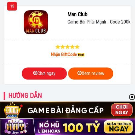
15
Man Club
Game Bài Phái Mạnh - Code 200k
Nhận GiftCode
Chơi ngay
Xem review
HƯỚNG DẪN