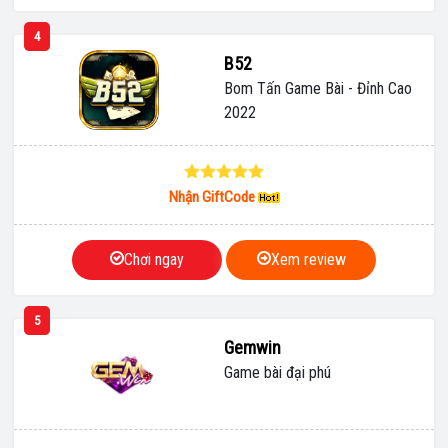
4
B52
Bom Tấn Game Bài - Đỉnh Cao
2022
Nhận GiftCode
Chơi ngay
Xem review
5
Gemwin
Game bài đại phú