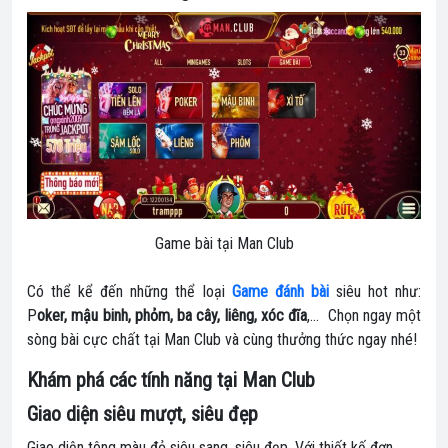
Game bài tại Man Club
Có thể kể đến những thể loại
Game đánh bài
siêu hot như:
P
oker, mậu binh, phỏm, ba cây, liêng, xóc đĩa
,… Chọn ngay một
sòng bài cực chất tại Man Club và cùng thưởng thức ngay nhé!
Khám phá các tính năng tại Man Club
Giao diện siêu mượt, siêu đẹp
Giao diện tông màu đỏ siêu sang, siêu đẹp. Với thiết kế đơn