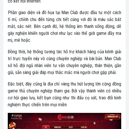
có kết nối internet.
Phần giao diện và đồ họa tại Man Club được đầu tư một cách
tỉ mỉ, chỉnh chu đến từng chi tiết cùng với đó là màu sắc bắt
mắt, sắc nét. Bên cạnh đó, hệ thống âm thanh sống động, dễ
gây nghiện khiến người chơi như lạc vào thế giới game đầy ma
mị, mê hoặc.
Đồng thời, hệ thống tương tác hỗ trợ khách hàng của kênh giải
trí trực tuyến này vô cùng chuyên nghiệp và bài bản. Man Club
sở hỗ đội ngũ nhân viên tư vấn chuyên nghiệp, thân thiện, gần
gũi, sẵn sàng giải đáp mọi thắc mắc mà người chơi gặp phải.
Đặc biệt, đây cũng là địa chỉ vàng thu hút lượng lớn cộng đồng
game thủ chuyên nghiệp tham gia. Bởi vậy thành viên có nhiều
cơ hội giao lưu, kết bạn cũng như thi đấu cọ xát, trao đổi kinh
nghiệm thực chiến trên mọi miền.