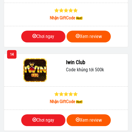
Nhận GiftCode
Chơi ngay
Xem review
14
Iwin Club
Code khủng tới 500k
Nhận GiftCode
Chơi ngay
Xem review