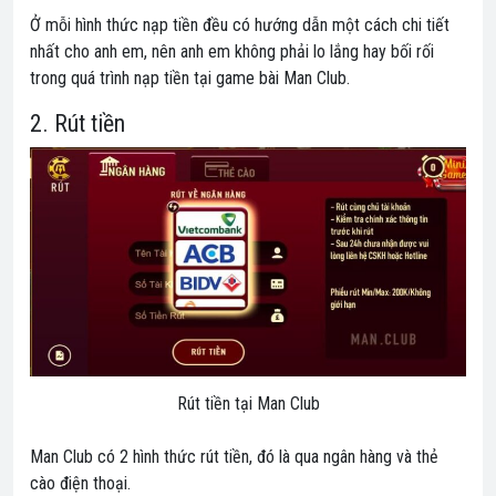
Ở mỗi hình thức nạp tiền đều có hướng dẫn một cách chi tiết
nhất cho anh em, nên anh em không phải lo lắng hay bối rối
trong quá trình nạp tiền tại game bài Man Club.
2. Rút tiền
Rút tiền tại Man Club
Man Club có 2 hình thức rút tiền, đó là qua ngân hàng và thẻ
cào điện thoại.