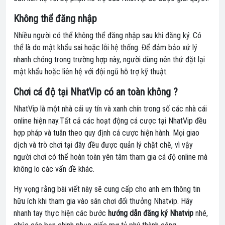
Không thể đăng nhập
Nhiều người có thể không thể đăng nhập sau khi đăng ký. Có
thể là do mật khẩu sai hoặc lỗi hệ thống. Để đảm bảo xử lý
nhanh chóng trong trường hợp này, người dùng nên thử đặt lại
mật khẩu hoặc liên hệ với đội ngũ hỗ trợ kỹ thuật.
Chơi cá độ tại NhatVip có an toàn không ?
NhatVip là một nhà cái uy tín và xanh chín trong số các nhà cái
online hiện nay.Tất cả các hoạt động cá cược tại NhatVip đều
hợp pháp và tuân theo quy định cá cược hiện hành. Mọi giao
dịch và trò chơi tại đây đều được quản lý chặt chẽ, vì vậy
người chơi có thể hoàn toàn yên tâm tham gia cá độ online mà
không lo các vấn đề khác.
Hy vọng rằng bài viết này sẽ cung cấp cho anh em thông tin
hữu ích khi tham gia vào sân chơi đổi thưởng Nhatvip. Hãy
nhanh tay thực hiện các bước
hướng dẫn đăng ký Nhatvip
nhé,