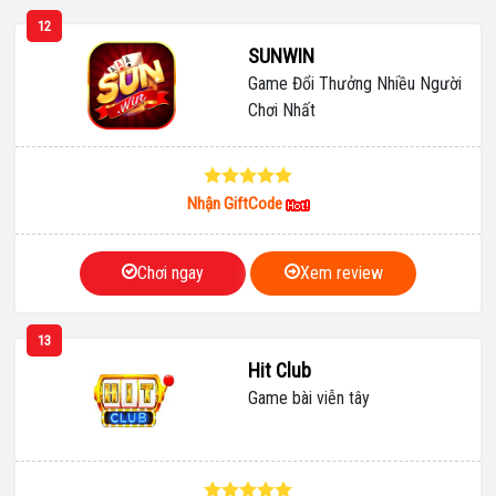
12
SUNWIN
Game Đổi Thưởng Nhiều Người
Chơi Nhất
Nhận GiftCode
Chơi ngay
Xem review
13
Hit Club
Game bài viễn tây