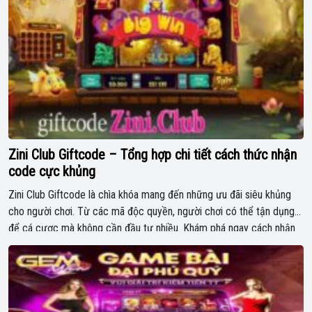
Zini Club Giftcode – Tổng hợp chi tiết cách thức nhận
code cực khủng
Zini Club Giftcode là chìa khóa mang đến những ưu đãi siêu khủng
cho người chơi. Từ các mã độc quyền, người chơi có thể tận dụng
để cá cược mà không cần đầu tư nhiều. Khám phá ngay cách nhận
và sử dụng Giftcode từ Zini Club để tối ưu trải nghiệm của bạn! […]