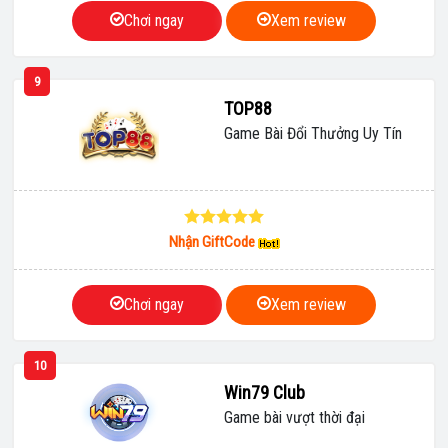
Chơi ngay
Xem review
9
TOP88
Game Bài Đổi Thưởng Uy Tín
Nhận GiftCode
Chơi ngay
Xem review
10
Win79 Club
Game bài vượt thời đại