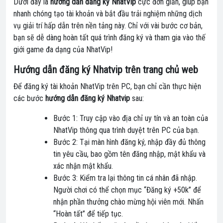
Dưới đây là
hướng dẫn đăng ký NhatVip
cực đơn giản, giúp bạn
nhanh chóng tạo tài khoản và bắt đầu trải nghiệm những dịch
vụ giải trí hấp dẫn trên nền tảng này. Chỉ với vài bước cơ bản,
bạn sẽ dễ dàng hoàn tất quá trình đăng ký và tham gia vào thế
giới game đa dạng của NhatVip!
Hướng dẫn đăng ký Nhatvip
trên trang chủ web
Để đăng ký tài khoản NhatVip trên PC, bạn chỉ cần thực hiện
các bước
hướng dẫn đăng ký Nhatvip
sau:
Bước 1: Truy cập vào địa chỉ uy tín và an toàn của
NhatVip thông qua trình duyệt trên PC của bạn.
Bước 2: Tại màn hình đăng ký, nhập đầy đủ thông
tin yêu cầu, bao gồm tên đăng nhập, mật khẩu và
xác nhận mật khẩu.
Bước 3: Kiểm tra lại thông tin cá nhân đã nhập.
Người chơi có thể chọn mục “Đăng ký +50k” để
nhận phần thưởng chào mừng hội viên mới. Nhấn
“Hoàn tất” để tiếp tục.