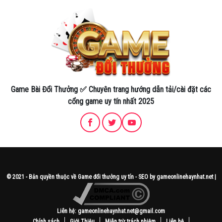
Game Bài Đổi Thưởng ✅ Chuyên trang hướng dẫn tải/cài đặt các
cổng game uy tín nhất 2025
© 2021 - Bản quyền thuộc về
Game đổi thưởng uy tín
- SEO by gameonlinehaynhat.net |
Liên hệ:
gameonlinehaynhat.net@gmail.com
Chính sách
Giới Thiệu
Miễn trừ trách nhiệm
Liên hệ