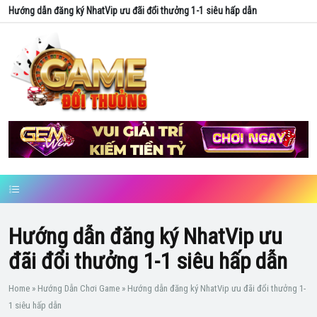
Hướng dẫn đăng ký NhatVip ưu đãi đổi thưởng 1-1 siêu hấp dẫn
Hướng dẫn đăng ký NhatVip ưu
đãi đổi thưởng 1-1 siêu hấp dẫn
Home
»
Hướng Dẫn Chơi Game
»
Hướng dẫn đăng ký NhatVip ưu đãi đổi thưởng 1-
1 siêu hấp dẫn