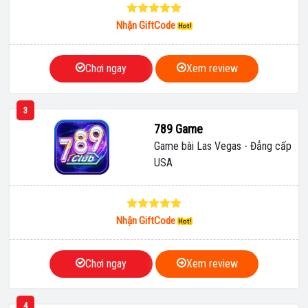
Nhận GiftCode
Chơi ngay
Xem review
3
789 Game
Game bài Las Vegas - Đẳng cấp
USA
Nhận GiftCode
Chơi ngay
Xem review
4