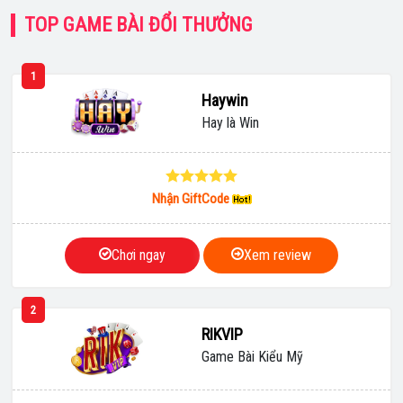
TOP GAME BÀI ĐỔI THƯỞNG
1
Haywin
Hay là Win
Nhận GiftCode
Chơi ngay
Xem review
2
RIKVIP
Game Bài Kiểu Mỹ