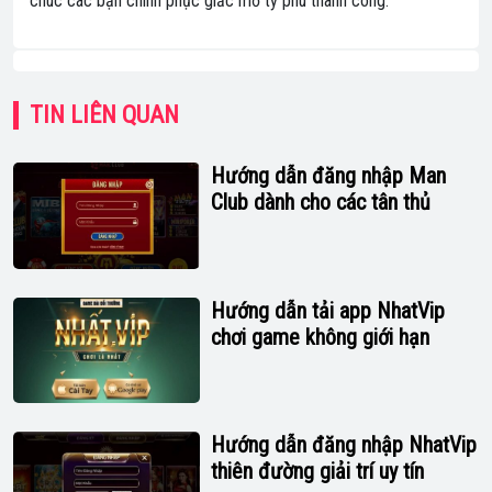
chúc các bạn chinh phục giấc mơ tỷ phú thành công.
TIN LIÊN QUAN
Hướng dẫn đăng nhập Man
Club dành cho các tân thủ
Hướng dẫn tải app NhatVip
chơi game không giới hạn
Hướng dẫn đăng nhập NhatVip
thiên đường giải trí uy tín