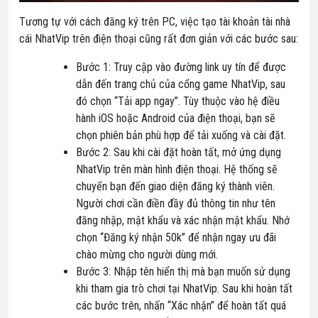
Tương tự với cách đăng ký trên PC, việc tạo tài khoản tài nhà
cái NhatVip trên điện thoại cũng rất đơn giản với các bước sau:
Bước 1: Truy cập vào đường link uy tín để được
dẫn đến trang chủ của cổng game NhatVip, sau
đó chọn “Tải app ngay”. Tùy thuộc vào hệ điều
hành iOS hoặc Android của điện thoại, bạn sẽ
chọn phiên bản phù hợp để tải xuống và cài đặt.
Bước 2: Sau khi cài đặt hoàn tất, mở ứng dụng
NhatVip trên màn hình điện thoại. Hệ thống sẽ
chuyển bạn đến giao diện đăng ký thành viên.
Người chơi cần điền đầy đủ thông tin như tên
đăng nhập, mật khẩu và xác nhận mật khẩu. Nhớ
chọn “Đăng ký nhận 50k” để nhận ngay ưu đãi
chào mừng cho người dùng mới.
Bước 3: Nhập tên hiển thị mà bạn muốn sử dụng
khi tham gia trò chơi tại NhatVip. Sau khi hoàn tất
các bước trên, nhấn “Xác nhận” để hoàn tất quá