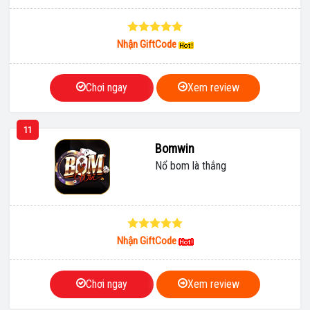
Nhận GiftCode
Chơi ngay
Xem review
11
Bomwin
Nổ bom là thắng
Nhận GiftCode
Chơi ngay
Xem review