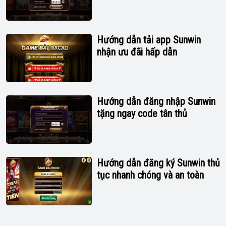
Hướng dẫn tải app Sunwin
nhận ưu đãi hấp dẫn
Hướng dẫn đăng nhập Sunwin
tặng ngay code tân thủ
Hướng dẫn đăng ký Sunwin thủ
tục nhanh chóng và an toàn