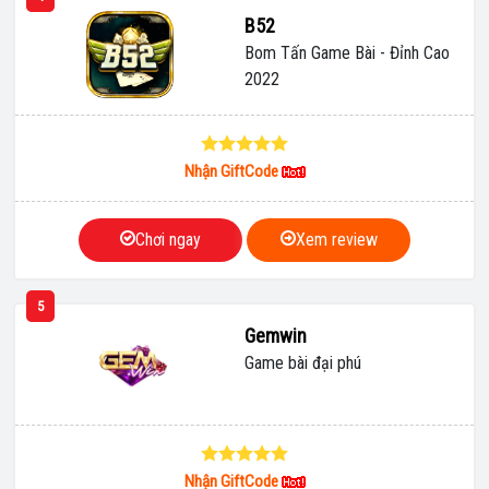
B52
Bom Tấn Game Bài - Đỉnh Cao
2022
Nhận GiftCode
Chơi ngay
Xem review
5
Gemwin
Game bài đại phú
Nhận GiftCode