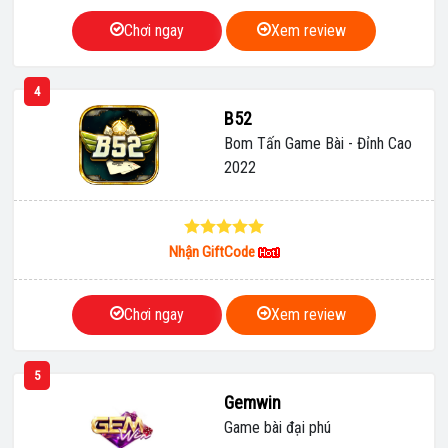
Chơi ngay
Xem review
4
B52
Bom Tấn Game Bài - Đỉnh Cao
2022
Nhận GiftCode
Chơi ngay
Xem review
5
Gemwin
Game bài đại phú