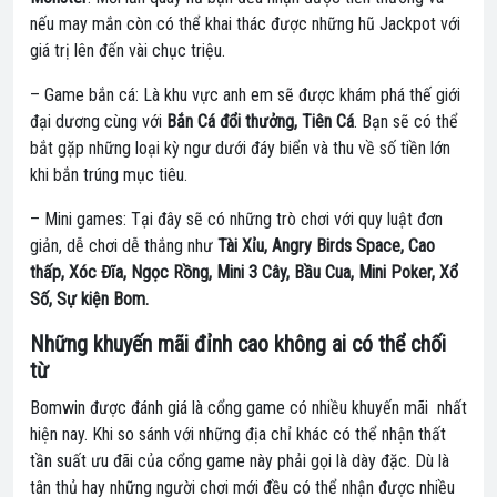
nếu may mắn còn có thể khai thác được những hũ Jackpot với
giá trị lên đến vài chục triệu.
– Game bắn cá: Là khu vực anh em sẽ được khám phá thế giới
đại dương cùng với
Bắn Cá đổi thưởng, Tiên Cá
. Bạn sẽ có thể
bắt gặp những loại kỳ ngư dưới đáy biển và thu về số tiền lớn
khi bắn trúng mục tiêu.
– Mini games: Tại đây sẽ có những trò chơi với quy luật đơn
giản, dễ chơi dễ thắng như
Tài Xỉu, Angry Birds Space, Cao
thấp, Xóc Đĩa, Ngọc Rồng, Mini 3 Cây, Bầu Cua, Mini Poker, Xổ
Số, Sự kiện Bom.
Những khuyến mãi đỉnh cao không ai có thể chối
từ
Bomwin được đánh giá là cổng game có nhiều khuyến mãi nhất
hiện nay. Khi so sánh với những địa chỉ khác có thể nhận thất
tần suất ưu đãi của cổng game này phải gọi là dày đặc. Dù là
tân thủ hay những người chơi mới đều có thể nhận được nhiều