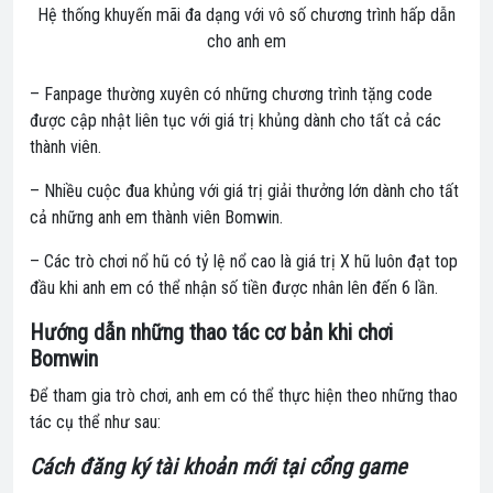
Hệ thống khuyến mãi đa dạng với vô số chương trình hấp dẫn
cho anh em
– Fanpage thường xuyên có những chương trình tặng code
được cập nhật liên tục với giá trị khủng dành cho tất cả các
thành viên.
– Nhiều cuộc đua khủng với giá trị giải thưởng lớn dành cho tất
cả những anh em thành viên Bomwin.
– Các trò chơi nổ hũ có tỷ lệ nổ cao là giá trị X hũ luôn đạt top
đầu khi anh em có thể nhận số tiền được nhân lên đến 6 lần.
Hướng dẫn những thao tác cơ bản khi chơi
Bomwin
Để tham gia trò chơi, anh em có thể thực hiện theo những thao
tác cụ thể như sau:
Cách đăng ký tài khoản mới tại cổng game