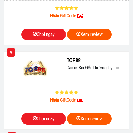
Nhận GiftCode
Chơi ngay
Xem review
9
TOP88
Game Bài Đổi Thưởng Uy Tín
Nhận GiftCode
Chơi ngay
Xem review