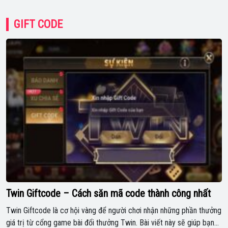
GIFT CODE
Twin Giftcode – Cách săn mã code thành công nhất
Twin Giftcode là cơ hội vàng để người chơi nhận những phần thưởng
giá trị từ cổng game bài đổi thưởng Twin. Bài viết này sẽ giúp bạn