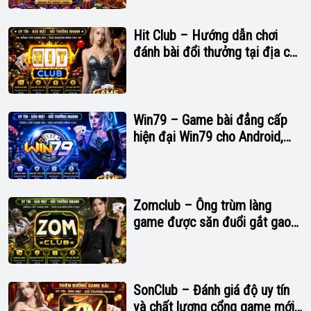
Hit Club – Hướng dẫn chơi
đánh bài đổi thưởng tại địa chỉ
cá cược hot nhất 2026
Win79 – Game bài đẳng cấp
hiện đại Win79 cho Android,
Ios,APK 2026
Zomclub – Ông trùm làng
game được săn đuổi gắt gao
trong năm 2026
SonClub – Đánh giá độ uy tín
và chất lượng cổng game mới