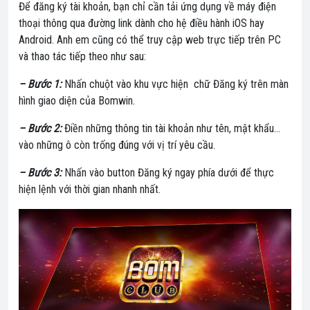
Để đăng ký tài khoản, bạn chỉ cần tải ứng dụng về máy điện
thoại thông qua đường link dành cho hệ điều hành iOS hay
Android. Anh em cũng có thể truy cập web trực tiếp trên PC
và thao tác tiếp theo như sau:
– Bước 1:
Nhấn chuột vào khu vực hiện chữ Đăng ký trên màn
hình giao diện của Bomwin.
– Bước 2:
Điền những thông tin tài khoản như tên, mật khẩu…
vào những ô còn trống đúng với vị trí yêu cầu.
– Bước 3:
Nhấn vào button Đăng ký ngay phía dưới để thực
hiện lệnh với thời gian nhanh nhất.