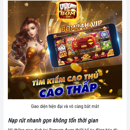
Giao diện hiện đại và vô cùng bắt mắt
Nạp rút nhanh gọn không tốn thời gian