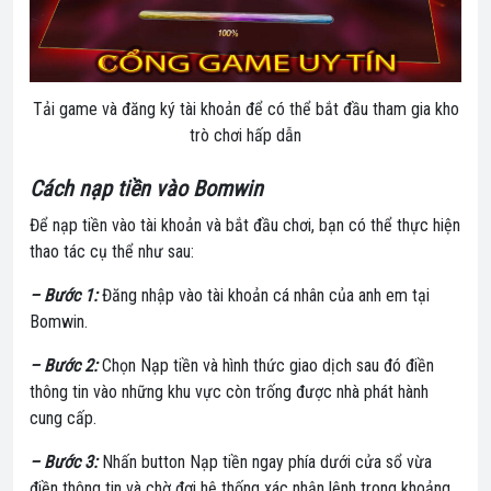
Tải game và đăng ký tài khoản để có thể bắt đầu tham gia kho
trò chơi hấp dẫn
Cách nạp tiền vào Bomwin
Để nạp tiền vào tài khoản và bắt đầu chơi, bạn có thể thực hiện
thao tác cụ thể như sau:
– Bước 1:
Đăng nhập vào tài khoản cá nhân của anh em tại
Bomwin.
– Bước 2:
Chọn Nạp tiền và hình thức giao dịch sau đó điền
thông tin vào những khu vực còn trống được nhà phát hành
cung cấp.
– Bước 3:
Nhấn button Nạp tiền ngay phía dưới cửa sổ vừa
điền thông tin và chờ đợi hệ thống xác nhận lệnh trong khoảng