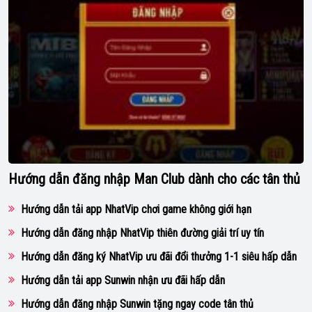
Hướng dẫn đăng nhập Man Club dành cho các tân thủ
Hướng dẫn tải app NhatVip chơi game không giới hạn
Hướng dẫn đăng nhập NhatVip thiên đường giải trí uy tín
Hướng dẫn đăng ký NhatVip ưu đãi đổi thưởng 1-1 siêu hấp dẫn
Hướng dẫn tải app Sunwin nhận ưu đãi hấp dẫn
Hướng dẫn đăng nhập Sunwin tặng ngay code tân thủ