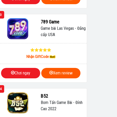
3
789 Game
Game bài Las Vegas - Đẳng
cấp USA
Nhận GiftCode
Chơi ngay
Xem review
4
B52
Bom Tấn Game Bài - Đỉnh
Cao 2022