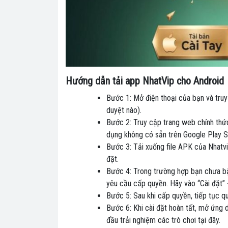
Hướng dẫn tải app NhatVip cho Android
Bước 1: Mở điện thoại của bạn và tru
duyệt nào).
Bước 2: Truy cập trang web chính th
dụng không có sẵn trên Google Play S
Bước 3: Tải xuống file APK của Nhatvip
đặt.
Bước 4: Trong trường hợp bạn chưa bậ
yêu cầu cấp quyền. Hãy vào “Cài đặt” 
Bước 5: Sau khi cấp quyền, tiếp tục qu
Bước 6: Khi cài đặt hoàn tất, mở ứng 
đầu trải nghiệm các trò chơi tại đây.