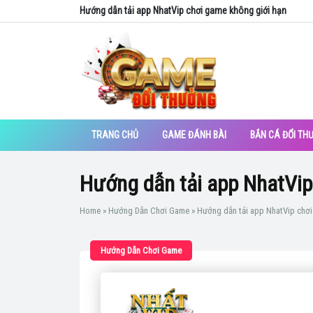
Hướng dẫn tải app NhatVip chơi game không giới hạn
TRANG CHỦ
GAME ĐÁNH BÀI
BẮN CÁ ĐỔI TH
Hướng dẫn tải app NhatVip
Home
»
Hướng Dẫn Chơi Game
»
Hướng dẫn tải app NhatVip chơi
Hướng Dẫn Chơi Game