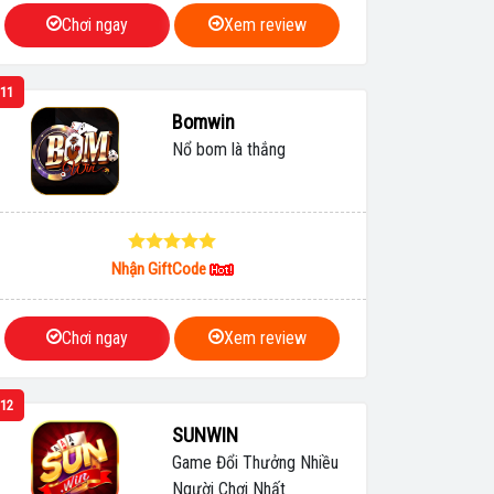
Chơi ngay
Xem review
11
Bomwin
Nổ bom là thắng
Nhận GiftCode
Chơi ngay
Xem review
12
SUNWIN
Game Đổi Thưởng Nhiều
Người Chơi Nhất