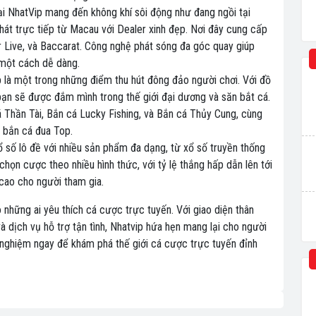
tại NhatVip mang đến không khí sôi động như đang ngồi tại
hát trực tiếp từ Macau với Dealer xinh đẹp. Nơi đây cung cấp
r Live, và Baccarat. Công nghệ phát sóng đa góc quay giúp
 một cách dễ dàng.
 là một trong những điểm thu hút đông đảo người chơi. Với đồ
ạn sẽ được đắm mình trong thế giới đại dương và săn bắt cá.
Thần Tài, Bắn cá Lucky Fishing, và Bắn cá Thủy Cung, cùng
 bắn cá đua Top.
 số lô đề với nhiều sản phẩm đa dạng, từ xổ số truyền thống
chọn cược theo nhiều hình thức, với tỷ lệ thắng hấp dẫn lên tới
cao cho người tham gia.
những ai yêu thích cá cược trực tuyến. Với giao diện thân
và dịch vụ hỗ trợ tận tình, Nhatvip hứa hẹn mang lại cho người
ải nghiệm ngay để khám phá thế giới cá cược trực tuyến đỉnh