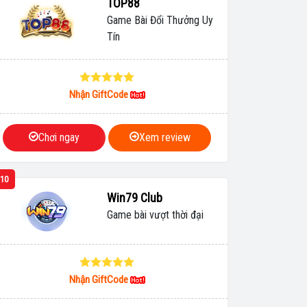
TOP88
Game Bài Đổi Thưởng Uy
Tín
Nhận GiftCode
Chơi ngay
Xem review
10
Win79 Club
Game bài vượt thời đại
Nhận GiftCode