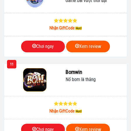
Game bài vượt thời đại
Nhận GiftCode
Chơi ngay
Xem review
11
Bomwin
Nổ bom là thắng
Nhận GiftCode
Chơi ngay
Xem review