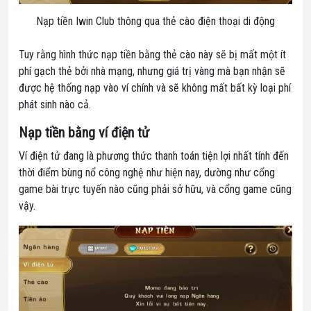
Nạp tiền Iwin Club thông qua thẻ cào điện thoại di động
Tuy rằng hình thức nạp tiền bằng thẻ cào này sẽ bị mất một ít
phí gạch thẻ bởi nhà mạng, nhưng giá trị vàng mà bạn nhận sẽ
được hệ thống nạp vào ví chính và sẽ không mất bất kỳ loại phí
phát sinh nào cả.
Nạp tiền bằng ví điện tử
Ví điện tử đang là phương thức thanh toán tiện lợi nhất tính đến
thời điểm bùng nổ công nghệ như hiện nay, dường như cổng
game bài trực tuyến nào cũng phải sở hữu, và cổng game
cũng
vậy.