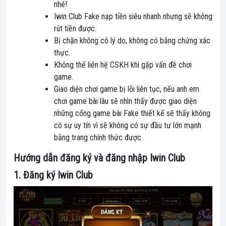
nhé!
Iwin Club Fake nạp tiền siêu nhanh nhưng sẽ không
rút tiền được.
Bị chặn không có lý do, không có bằng chứng xác
thực.
Không thể liên hệ CSKH khi gặp vấn đề chơi
game.
Giao diện chơi game bị lỗi liên tục, nếu anh em
chơi game bài lâu sẽ nhìn thấy được giao diện
những cổng game bài Fake thiết kế sẽ thấy không
có sự uy tín vì sẽ không có sự đầu tư lớn mạnh
bằng trang chính thức được.
Hướng dẫn đăng ký và đăng nhập Iwin Club
1. Đăng ký Iwin Club