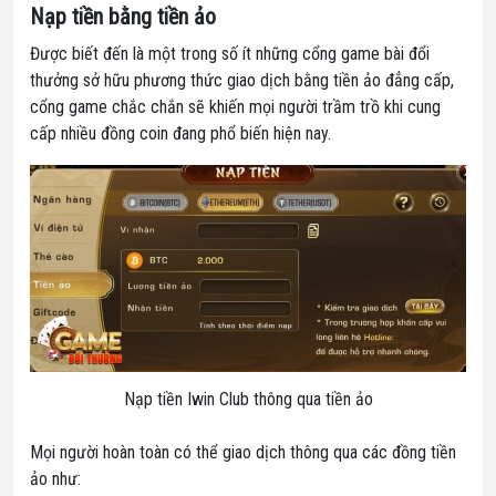
Nạp tiền bằng tiền ảo
Được biết đến là một trong số ít những cổng game bài đổi
thưởng sở hữu phương thức giao dịch bằng tiền ảo đẳng cấp,
cổng game
chắc chắn sẽ khiến mọi người trầm trồ khi cung
cấp nhiều đồng coin đang phổ biến hiện nay.
Nạp tiền Iwin Club thông qua tiền ảo
Mọi người hoàn toàn có thể giao dịch thông qua các đồng tiền
ảo như: