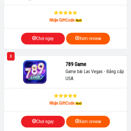
Nhận GiftCode
Chơi ngay
Xem review
3
789 Game
Game bài Las Vegas - Đẳng cấp
USA
Nhận GiftCode
Chơi ngay
Xem review