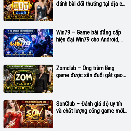
đánh bài đổi thưởng tại địa chỉ
cá cược hot nhất 2026
Win79 – Game bài đẳng cấp
hiện đại Win79 cho Android,
Ios,APK 2026
Zomclub – Ông trùm làng
game được săn đuổi gắt gao
trong năm 2026
SonClub – Đánh giá độ uy tín
và chất lượng cổng game mới
nhất 2026