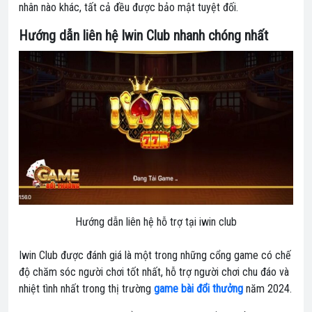
nhân nào khác, tất cả đều được bảo mật tuyệt đối.
Hướng dẫn liên hệ Iwin Club nhanh chóng nhất
Hướng dẫn liên hệ hỗ trợ tại iwin club
Iwin Club được đánh giá là một trong những cổng game có chế
độ chăm sóc người chơi tốt nhất, hỗ trợ người chơi chu đáo và
nhiệt tình nhất trong thị trường
game bài đổi thưởng
năm 2024.