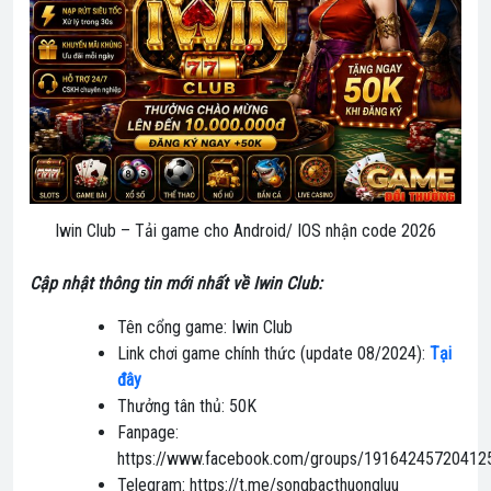
Iwin Club – Tải game cho Android/ IOS nhận code 2026
Cập nhật thông tin mới nhất về Iwin Club:
Tên cổng game: Iwin Club
Link chơi game chính thức (update 08/2024):
Tại
đây
Thưởng tân thủ: 50K
Fanpage:
https://www.facebook.com/groups/19164245720412
Telegram: https://t.me/songbacthuongluu