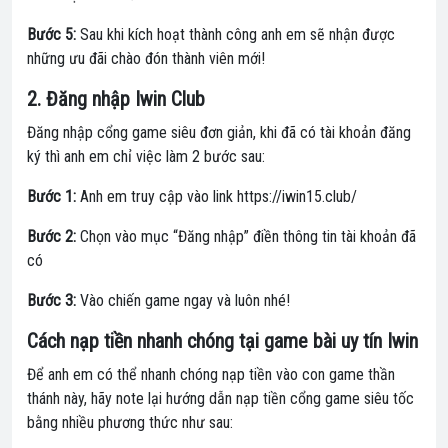
Bước 5:
Sau khi kích hoạt thành công anh em sẽ nhận được
những ưu đãi chào đón thành viên mới!
2. Đăng nhập Iwin Club
Đăng nhập
cổng game
siêu đơn giản, khi đã có tài khoản đăng
ký thì anh em chỉ việc làm 2 bước sau:
Bước 1:
Anh em truy cập vào link https://iwin15.club/
Bước 2:
Chọn vào mục “Đăng nhập” điền thông tin tài khoản đã
có
Bước 3:
Vào chiến game ngay và luôn nhé!
Cách nạp tiền nhanh chóng tại game bài uy tín Iwin
Để anh em có thể nhanh chóng nạp tiền vào con game thần
thánh này, hãy note lại hướng dẫn nạp tiền cổng game
siêu tốc
bằng nhiều phương thức như sau: