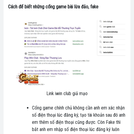
Cách để biết những cổng game bài lừa đảo, fake
Link iwin club giả mạo
Cổng game
chính chủ không cần anh em xác nhận
số điện thoại lúc đăng ký, tạo tài khoản sau đó anh
em thêm số điện thoại cũng được. Còn Fake thì
bắt anh em nhập số điện thoại lúc đăng ký luôn