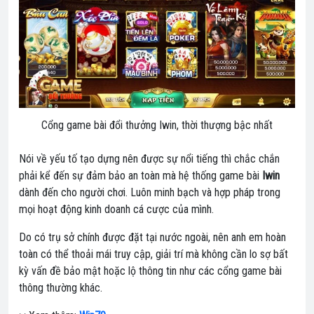
Cổng game bài đổi thưởng Iwin, thời thượng bậc nhất
Nói về yếu tố tạo dựng nên được sự nổi tiếng thì chắc chắn
phải kể đến sự đảm bảo an toàn mà hệ thống game bài
Iwin
dành đến cho người chơi. Luôn minh bạch và hợp pháp trong
mọi hoạt động kinh doanh cá cược của mình.
Do có trụ sở chính được đặt tại nước ngoài, nên anh em hoàn
toàn có thể thoải mái truy cập, giải trí mà không cần lo sợ bất
kỳ vấn đề bảo mật hoặc lộ thông tin như các cổng game bài
thông thường khác.