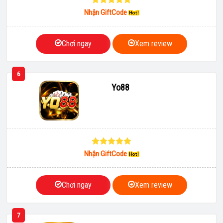
Nhận GiftCode
Chơi ngay
Xem review
6
Yo88
Nhận GiftCode
Chơi ngay
Xem review
7