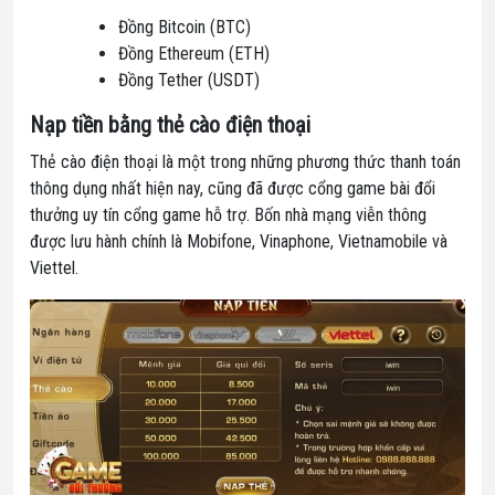
Đồng Bitcoin (BTC)
Đồng Ethereum (ETH)
Đồng Tether (USDT)
Nạp tiền bằng thẻ cào điện thoại
Thẻ cào điện thoại là một trong những phương thức thanh toán
thông dụng nhất hiện nay, cũng đã được cổng game bài đổi
thưởng uy tín cổng game
hỗ trợ. Bốn nhà mạng viễn thông
được lưu hành chính là Mobifone, Vinaphone, Vietnamobile và
Viettel.