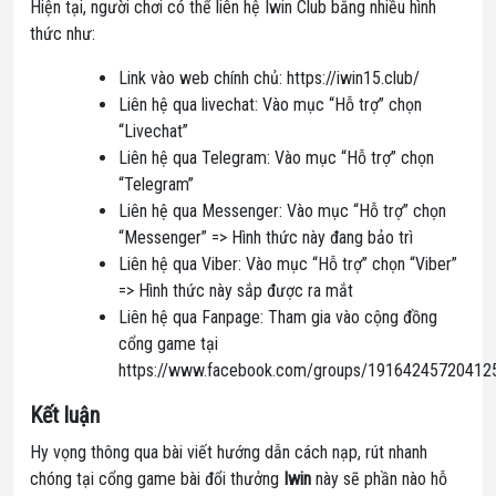
Hiện tại, người chơi có thể liên hệ Iwin Club bằng nhiều hình
thức như:
Link vào web chính chủ: https://iwin15.club/
Liên hệ qua livechat: Vào mục “Hỗ trợ” chọn
“Livechat”
Liên hệ qua Telegram: Vào mục “Hỗ trợ” chọn
“Telegram”
Liên hệ qua Messenger: Vào mục “Hỗ trợ” chọn
“Messenger” => Hình thức này đang bảo trì
Liên hệ qua Viber: Vào mục “Hỗ trợ” chọn “Viber”
=> Hình thức này sắp được ra mắt
Liên hệ qua Fanpage: Tham gia vào cộng đồng
cổng game
tại
https://www.facebook.com/groups/19164245720412
Kết luận
Hy vọng thông qua bài viết hướng dẫn cách nạp, rút nhanh
chóng tại cổng game bài đổi thưởng
Iwin
này sẽ phần nào hỗ