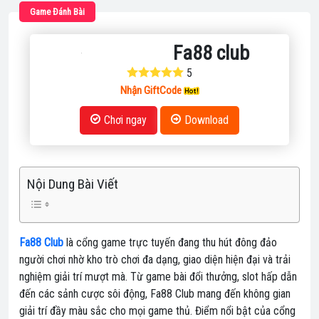
Game Đánh Bài
Fa88 club
5
Nhận GiftCode
Chơi ngay
Download
Nội Dung Bài Viết
Fa88 Club
là cổng game trực tuyến đang thu hút đông đảo
người chơi nhờ kho trò chơi đa dạng, giao diện hiện đại và trải
nghiệm giải trí mượt mà. Từ game bài đổi thưởng, slot hấp dẫn
đến các sảnh cược sôi động, Fa88 Club mang đến không gian
giải trí đầy màu sắc cho mọi game thủ. Điểm nổi bật của cổng