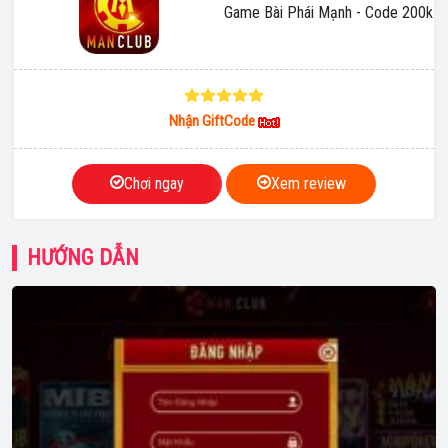
Game Bài Phái Mạnh - Code 200k
Nhận GiftCode
Chơi ngay
Xem review
HƯỚNG DẪN