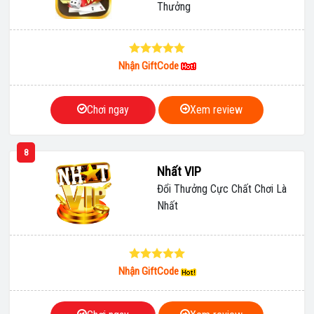
Thưởng
Nhận GiftCode
Chơi ngay
Xem review
8
Nhất VIP
Đổi Thưởng Cực Chất Chơi Là
Nhất
Nhận GiftCode