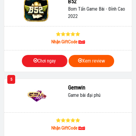
B52
Bom Tấn Game Bài - Đỉnh Cao
2022
Nhận GiftCode
Chơi ngay
Xem review
5
Gemwin
Game bài đại phú
Nhận GiftCode