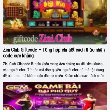
Zini Club Giftcode – Tổng hợp chi tiết cách thức nhận
code cực khủng
Zini Club Giftcode là chìa khóa mang đến những ưu đãi siêu khủng
cho người chơi. Từ các mã độc quyền, người chơi có thể tận dụng
để cá cược mà không cần đầu tư nhiều. Khám phá ngay cách nhận
và sử dụng Giftcode từ Zini Club để tối ưu trải nghiệm của bạn! […]