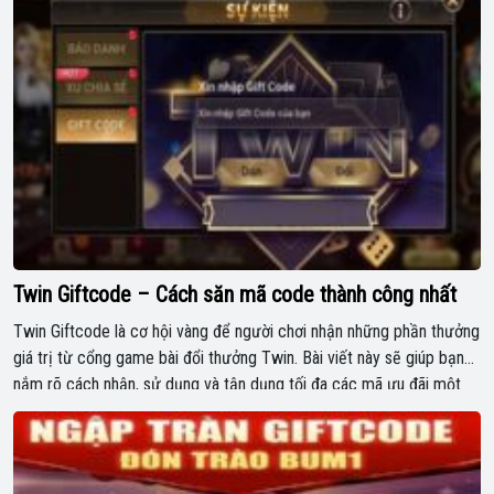
Twin Giftcode – Cách săn mã code thành công nhất
Twin Giftcode là cơ hội vàng để người chơi nhận những phần thưởng
giá trị từ cổng game bài đổi thưởng Twin. Bài viết này sẽ giúp bạn
nắm rõ cách nhận, sử dụng và tận dụng tối đa các mã ưu đãi một
cách dễ dàng và hiệu quả. Đừng bỏ lỡ cơ hội […]