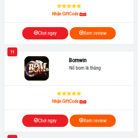
Nhận GiftCode
Chơi ngay
Xem review
11
Bomwin
Nổ bom là thắng
Nhận GiftCode
Chơi ngay
Xem review