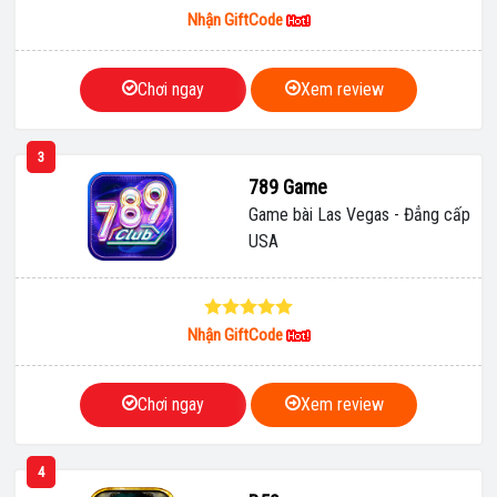
Nhận GiftCode
Chơi ngay
Xem review
3
789 Game
Game bài Las Vegas - Đẳng cấp
USA
Nhận GiftCode
Chơi ngay
Xem review
4