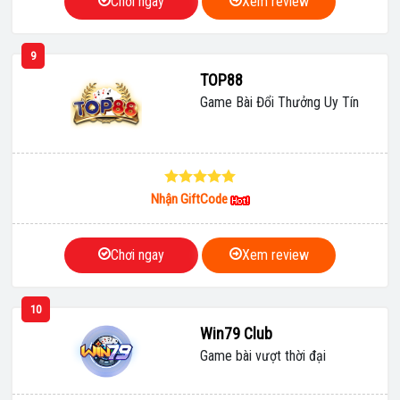
Chơi ngay
Xem review
9
TOP88
Game Bài Đổi Thưởng Uy Tín
Nhận GiftCode
Chơi ngay
Xem review
10
Win79 Club
Game bài vượt thời đại