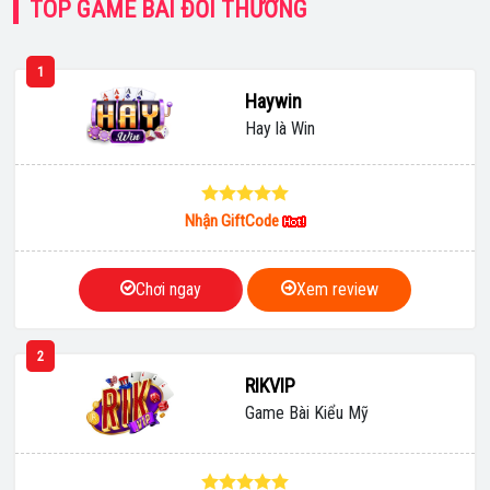
TOP GAME BÀI ĐỔI THƯỞNG
1
Haywin
Hay là Win
Nhận GiftCode
Chơi ngay
Xem review
2
RIKVIP
Game Bài Kiểu Mỹ