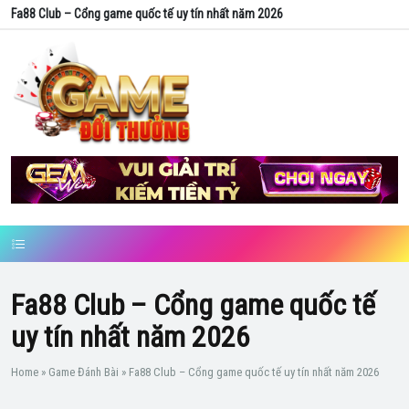
Fa88 Club – Cổng game quốc tế uy tín nhất năm 2026
Fa88 Club – Cổng game quốc tế
uy tín nhất năm 2026
Home
»
Game Đánh Bài
»
Fa88 Club – Cổng game quốc tế uy tín nhất năm 2026