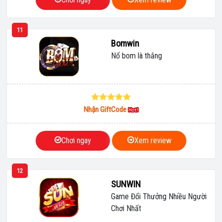
11
Bomwin
Nổ bom là thắng
Nhận GiftCode
Chơi ngay
Xem review
12
SUNWIN
Game Đổi Thưởng Nhiều Người
Chơi Nhất