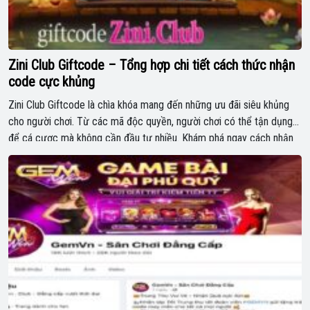
Zini Club Giftcode – Tổng hợp chi tiết cách thức nhận
code cực khủng
Zini Club Giftcode là chìa khóa mang đến những ưu đãi siêu khủng
cho người chơi. Từ các mã độc quyền, người chơi có thể tận dụng
để cá cược mà không cần đầu tư nhiều. Khám phá ngay cách nhận
và sử dụng Giftcode từ Zini Club để tối ưu trải nghiệm của bạn! […]