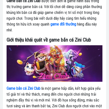
Game bắn cá Zini Club
được biết đến là game hành đầu trong
thị trường game bắn cá. Với lối chơi dễ dàng cùng phần thưởng
khủng khi bắn cá đã giúp game chiếm vị trí số một trong lòng
người chơi. Trong bài viết dưới đây hãy cùng tìm hiểu những
thông tin hữu ích xoay quanh
game đổi thưởng
hàng đầu này
nhé.
Giới thiệu khái quát về game bắn cá Zini Club
Game bắn cá Zini Club
là một game hấp dẫn, kết hợp giữa yếu
tố giải trí và thử thách, mang đến cho người chơi những trải
nghiệm đầy thú vị và mới mẻ. Với đồ họa sống động, màu sắc
tươi sáng và âm thanh bắt tai, Zini Club đưa người chơi vào một