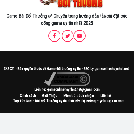
Game Bài Đổi Thưởng ✅ Chuyên trang hướng dẫn tải/cài đặt các
cổng game uy tín nhất 2025
© 2021 - Bản quyền thuộc về
Game đổi thưởng uy tín
- SEO by gameonlinehaynhat.net |
Liên hệ:
gameonlinehaynhat.net@gmail.com
Chính sách
Giới Thiệu
Miễn trừ trách nhiệm
Liên hệ
Top 10+ Game Bài Đổi Thưởng uy tín nhất trên thị trường – yelabuga.ru.com