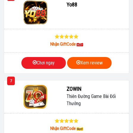
Yo88
Nhận GiftCode
Chơi ngay
Xem review
7
ZOWIN
Thiên Đường Game Bài Đổi
Thưởng
Nhận GiftCode