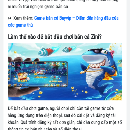
ai muốn trải nghiệm game bắn cá.
⏩ Xem thêm:
Game bắn cá Bayvip – Điểm đến hàng đầu của
các game thủ
Làm thế nào để bắt đầu chơi bắn cá Zini?
Để bắt đầu chơi game, người chơi chỉ cần tải game từ cửa
hàng ứng dụng trên điện thoại, sau đó cài đặt và đăng ký tài
khoản. Quá trình đăng ký rất đơn giản, chỉ cần cung cấp một số
thông tin cơ bản như tên và số điện thoại.