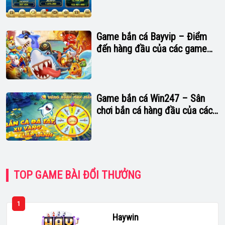
Game bắn cá Bayvip – Điểm
đến hàng đầu của các game
thủ
Game bắn cá Win247 – Sân
chơi bắn cá hàng đầu của các
game thủ
TOP GAME BÀI ĐỔI THƯỞNG
1
Haywin