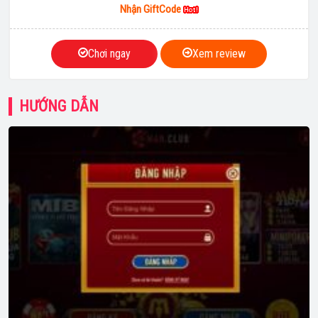
Nhận GiftCode
Chơi ngay
Xem review
HƯỚNG DẪN