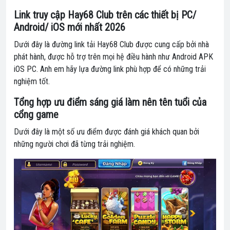
Link truy cập Hay68 Club trên các thiết bị PC/
Android/ iOS mới nhất 2026
Dưới đây là đường link tải Hay68 Club được cung cấp bởi nhà
phát hành, được hỗ trợ trên mọi hệ điều hành như Android APK
iOS PC. Anh em hãy lựa đường link phù hợp để có những trải
nghiệm tốt.
Tổng hợp ưu điểm sáng giá làm nên tên tuổi của
cổng game
Dưới đây là một số ưu điểm được đánh giá khách quan bởi
những người chơi đã từng trải nghiệm.