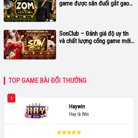
game được săn đuổi gắt gao
trong năm 2026
SonClub – Đánh giá độ uy tín
và chất lượng cổng game mới
nhất 2026
TOP GAME BÀI ĐỔI THƯỞNG
1
Haywin
Hay là Win