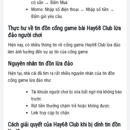
có sẵn → Bấm Mua.
Momo: Nhập số điện thoại → Nhập số tiền →
Bấm gửi yêu cầu.
Thực hư về tin đồn cổng game bài Hay68 Club lừa
đảo người chơi
Hiện nay, có nhiều thông tin về cổng game Hay68 Club lừa đảo
làm ảnh hưởng đến sự uy tín của cổng game.
Nguyên nhân tin đồn lừa đảo
Hiện tại, nhà cái đã tìm ra rất nhiều nguyên nhân của tin đồn
cổng game lừa đảo như:
Tài khoản người chơi bị xóa bất ngờ mà không báo
trước.
Rút tiền thưởng chậm trễ hoặc không được.
Link truy cập bị chặn.
Cách giải quyết của Hay68 Club khi bị dính tin đồn