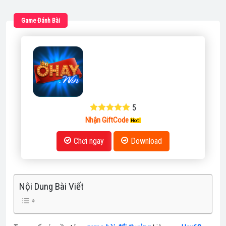
Game Đánh Bài
5
Nhận GiftCode
Chơi ngay
Download
Nội Dung Bài Viết