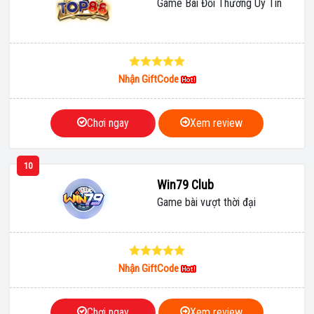
Game Bài Đổi Thưởng Uy Tín
Nhận GiftCode
Chơi ngay
Xem review
10
Win79 Club
Game bài vượt thời đại
Nhận GiftCode
Chơi ngay
Xem review