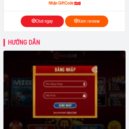
Nhận GiftCode
Chơi ngay
Xem review
HƯỚNG DẪN