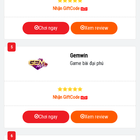
Nhận GiftCode
Chơi ngay
Xem review
5
Gemwin
Game bài đại phú
Nhận GiftCode
Chơi ngay
Xem review
6