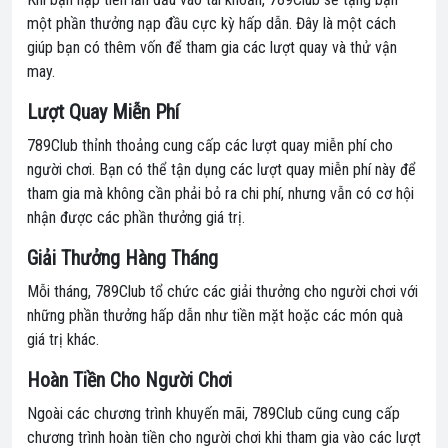
một phần thưởng nạp đầu cực kỳ hấp dẫn. Đây là một cách
giúp bạn có thêm vốn để tham gia các lượt quay và thử vận
may.
Lượt Quay Miễn Phí
789Club thỉnh thoảng cung cấp các lượt quay miễn phí cho
người chơi. Bạn có thể tận dụng các lượt quay miễn phí này để
tham gia mà không cần phải bỏ ra chi phí, nhưng vẫn có cơ hội
nhận được các phần thưởng giá trị.
Giải Thưởng Hàng Tháng
Mỗi tháng, 789Club tổ chức các giải thưởng cho người chơi với
những phần thưởng hấp dẫn như tiền mặt hoặc các món quà
giá trị khác.
Hoàn Tiền Cho Người Chơi
Ngoài các chương trình khuyến mãi, 789Club cũng cung cấp
chương trình hoàn tiền cho người chơi khi tham gia vào các lượt