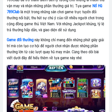
vận may và nhận những phần thưởng giá trị. Tựa game
Nổ Hũ
789Club
là một trong những sân chơi game trực tuyến đổi
thưởng nổi bật, thu hút sự chú ý của rất nhiều người chơi trong
cộng đồng game thủ Việt Nam. Với những Jackpot khủng, tỷ lệ
trả thưởng hấp dẫn, và giao diện dễ sử dụng.
Game đổi thưởng
này không chỉ mang đến những phút giây giải
trí mà còn tạo cơ hội để người chơi nhận được những phần
thưởng lớn từ các lượt quay hũ may mắn. Cùng theo dõi bài
viết dưới đây để hiểu thêm về tựa game này nhé.