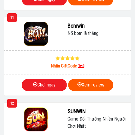
11
Bomwin
Nổ bom là thắng
Nhận GiftCode
Chơi ngay
Xem review
12
SUNWIN
Game Đổi Thưởng Nhiều Người
Chơi Nhất