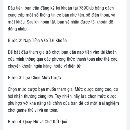
Đầu tiên, bạn cần đăng ký tài khoản tại 789Club bằng cách
cung cấp một số thông tin cơ bản như tên, số điện thoại, và
mật khẩu. Sau khi hoàn tất, bạn sẽ nhận được tài khoản để
đăng nhập.
Bước 2: Nạp Tiền Vào Tài Khoản
Để bắt đầu tham gia trò chơi, bạn cần nạp tiền vào tài khoản
của mình thông qua các phương thức thanh toán như thẻ cào,
chuyển khoản ngân hàng, hoặc ví điện tử.
Bước 3: Lựa Chọn Mức Cược
Chọn mức cược bạn muốn tham gia. Mức cược càng cao, cơ
hội nhận thưởng càng lớn. Tuy nhiên, hãy lựa chọn mức cược
phù hợp với khả năng tài chính của bạn để có một trải nghiệm
chơi game thú vị và an toàn.
Bước 4: Quay Hũ và Chờ Kết Quả