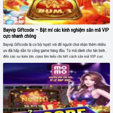
Bayvip Giftcode – Bật mí các kinh nghiệm săn mã VIP
cực nhanh chóng
Bayvip Giftcode là cơ hội tuyệt vời để người chơi nhận thêm nhiều
ưu đãi hấp dẫn từ cổng game hàng đầu. Từ mã dành cho tân binh
đến các sự kiện lớn, cùng tìm hiểu chi tiết cách săn mã VIP cực
nhanh chóng và hiệu quả qua bài viết dưới đây. Tổng hợp […]