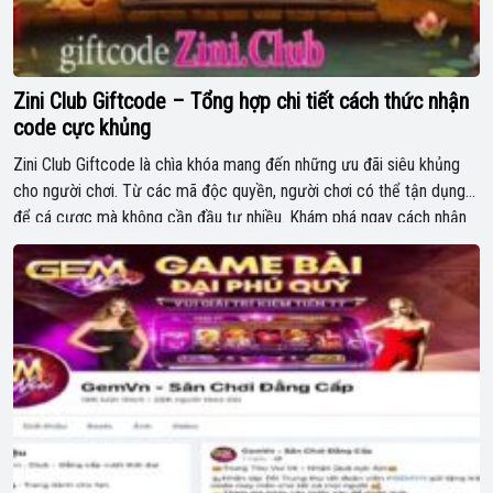
Zini Club Giftcode – Tổng hợp chi tiết cách thức nhận
code cực khủng
Zini Club Giftcode là chìa khóa mang đến những ưu đãi siêu khủng
cho người chơi. Từ các mã độc quyền, người chơi có thể tận dụng
để cá cược mà không cần đầu tư nhiều. Khám phá ngay cách nhận
và sử dụng Giftcode từ Zini Club để tối ưu trải nghiệm của bạn! […]