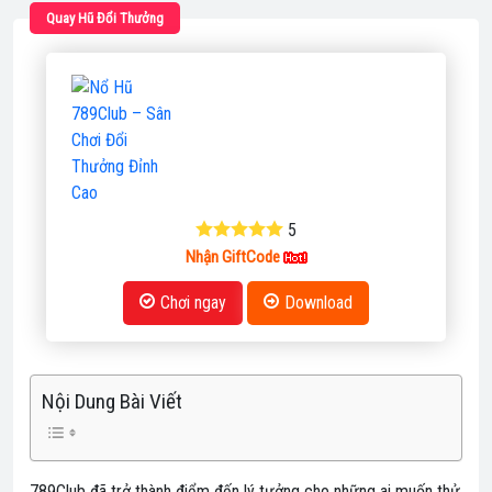
Quay Hũ Đổi Thưởng
5
Nhận GiftCode
Chơi ngay
Download
Nội Dung Bài Viết
789Club đã trở thành điểm đến lý tưởng cho những ai muốn thử