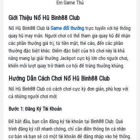
Em Game Thủ
Giới Thiệu Nổ Hũ Binh88 Club
Nổ Hũ Binh88 Club là
Game đổi thưởng
trực tuyến với hệ thống
quay hũ may mắn. Người chơi có thể tham gia quay hũ để nhận
các phần thưởng giá trị, từ tiền mặt, thẻ cào, đến các phần
thưởng đặc biệt khác. Điểm đặc biệt của trò chơi này là khả
năng mang lại giải thưởng Jackpot cực kỳ lớn cho người chơi,
khiến mỗi lượt quay trở thành cơ hội để trúng thưởng khủng.
Hướng Dẫn Cách Chơi Nổ Hũ Binh88 Club
Nổ Hũ Binh88 Club có cách chơi cực kỳ đơn giản, phù hợp với
cả những người chơi mới:
Bước 1: Đăng Ký Tài Khoản
Để bắt đầu, bạn cần đăng ký tài khoản tại Binh88 Club. Quá
trình đăng ký rất nhanh chóng, chỉ cần điền thông tin cá nhân
cơ bản và bạn sẽ có một tài khoản để đăng nhập vào hệ thống.