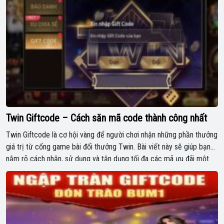
Twin Giftcode – Cách săn mã code thành công nhất
Twin Giftcode là cơ hội vàng để người chơi nhận những phần thưởng
giá trị từ cổng game bài đổi thưởng Twin. Bài viết này sẽ giúp bạn
nắm rõ cách nhận, sử dụng và tận dụng tối đa các mã ưu đãi một
cách dễ dàng và hiệu quả. Đừng bỏ lỡ cơ hội […]