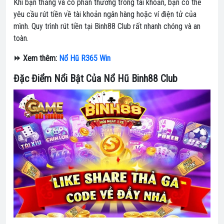
Khi bạn thắng và có phần thưởng trong tài khoản, bạn có thể
yêu cầu rút tiền về tài khoản ngân hàng hoặc ví điện tử của
mình. Quy trình rút tiền tại Binh88 Club rất nhanh chóng và an
toàn.
⏩ Xem thêm:
Nổ Hũ R365 Win
Đặc Điểm Nổi Bật Của Nổ Hũ Binh88 Club