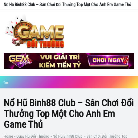
Nổ Hũ Binh88 Club – Sân Chơi Đổi Thưởng Top Một Cho Anh Em Game Thủ
Nổ Hũ Binh88 Club – Sân Chơi Đổi
Thưởng Top Một Cho Anh Em
Game Thủ
Home
»
Quay Hũ Đổi Thưởng
»
Nổ Hũ Binh88 Club – Sân Chơi Đổi Thưởng Top