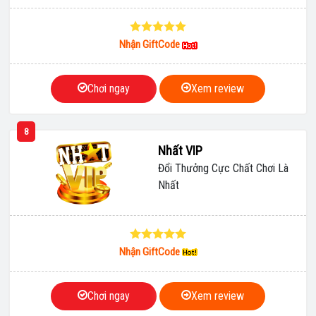
Nhận GiftCode
Chơi ngay
Xem review
8
Nhất VIP
Đổi Thưởng Cực Chất Chơi Là
Nhất
Nhận GiftCode
Chơi ngay
Xem review