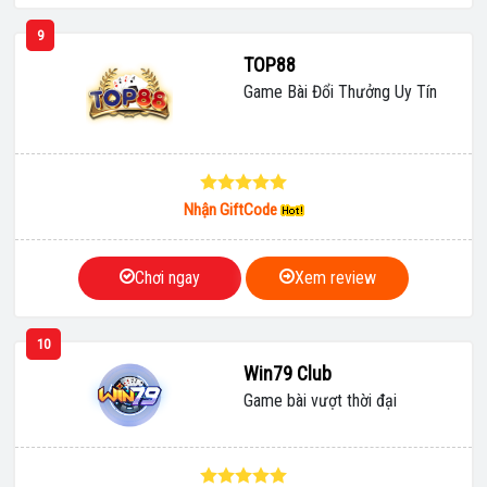
9
TOP88
Game Bài Đổi Thưởng Uy Tín
Nhận GiftCode
Chơi ngay
Xem review
10
Win79 Club
Game bài vượt thời đại