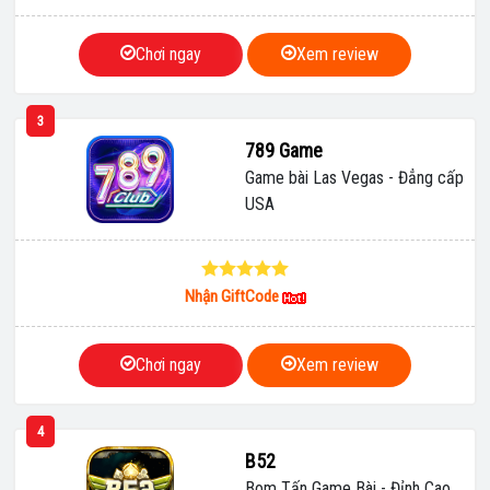
Chơi ngay
Xem review
3
789 Game
Game bài Las Vegas - Đẳng cấp
USA
Nhận GiftCode
Chơi ngay
Xem review
4
B52
Bom Tấn Game Bài - Đỉnh Cao