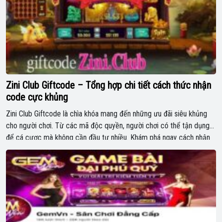
Zini Club Giftcode – Tổng hợp chi tiết cách thức nhận
code cực khủng
Zini Club Giftcode là chìa khóa mang đến những ưu đãi siêu khủng
cho người chơi. Từ các mã độc quyền, người chơi có thể tận dụng
để cá cược mà không cần đầu tư nhiều. Khám phá ngay cách nhận
và sử dụng Giftcode từ Zini Club để tối ưu trải nghiệm của bạn! […]