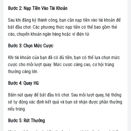
Bước 2: Nạp Tiền Vào Tài Khoản
Sau khi đăng ký thành công, bạn cần nạp tiền vào tài khoản để
bắt đầu chơi. Các phương thức nạp tiền có thể bao gồm thẻ
cào, chuyển khoản ngân hàng hoặc ví điện tử.
Bước 3: Chọn Mức Cược
Khi tài khoản của bạn đã có đủ tiền, bạn có thể lựa chọn mức
cược cho mỗi lượt quay. Mức cược càng cao, cơ hội trúng
thưởng càng lớn.
Bước 4: Quay Hũ
Bấm nút quay để bắt đầu trò chơi. Sau mỗi lượt quay, hệ thống
sẽ tự động xác định kết quả và bạn sẽ nhận được phần thưởng
nếu trúng.
Bước 5: Rút Thưởng