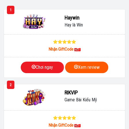
1
Haywin
Hay là Win
Nhận GiftCode
Chơi ngay
Xem review
2
RIKVIP
Game Bài Kiểu Mỹ
Nhận GiftCode