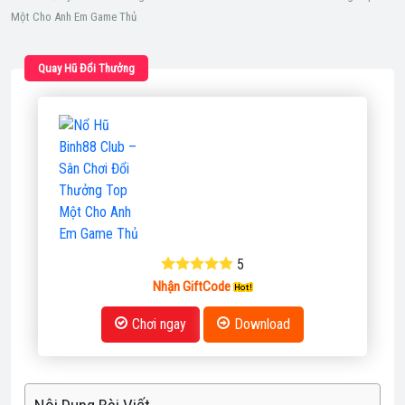
Một Cho Anh Em Game Thủ
Quay Hũ Đổi Thưởng
5
Nhận GiftCode
Chơi ngay
Download