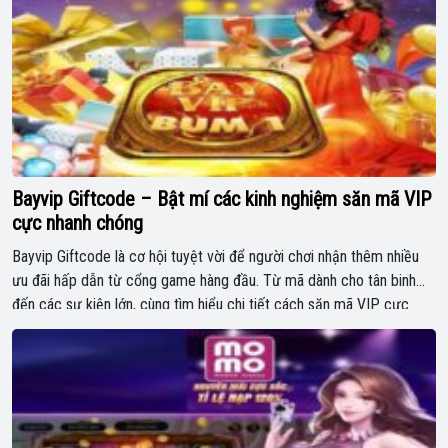
Bayvip Giftcode – Bật mí các kinh nghiệm săn mã VIP
cực nhanh chóng
Bayvip Giftcode là cơ hội tuyệt vời để người chơi nhận thêm nhiều
ưu đãi hấp dẫn từ cổng game hàng đầu. Từ mã dành cho tân binh
đến các sự kiện lớn, cùng tìm hiểu chi tiết cách săn mã VIP cực
nhanh chóng và hiệu quả qua bài viết dưới đây. Tổng hợp […]