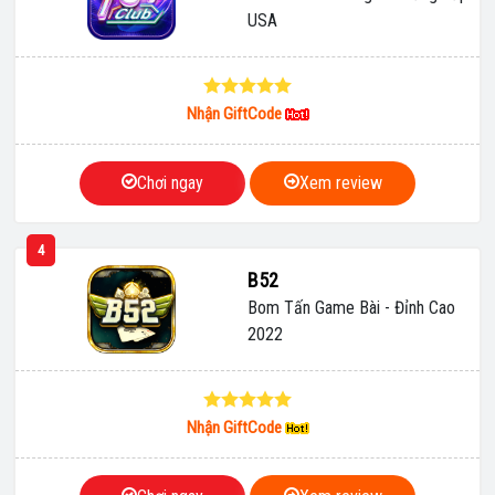
USA
Nhận GiftCode
Chơi ngay
Xem review
4
B52
Bom Tấn Game Bài - Đỉnh Cao
2022
Nhận GiftCode