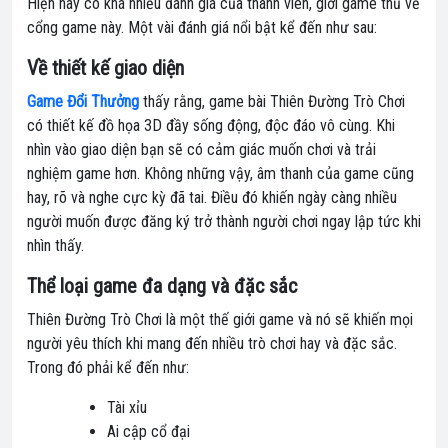
Hiện nay có khá nhiều đánh giá của thành viên, giới game thủ về
cổng game này. Một vài đánh giá nổi bật kể đến như sau:
Về thiết kế giao diện
Game Đổi Thưởng
thấy rằng, game bài Thiên Đường Trò Chơi
có thiết kế đồ họa 3D đầy sống động, độc đáo vô cùng. Khi
nhìn vào giao diện bạn sẽ có cảm giác muốn chơi và trải
nghiệm game hơn. Không những vậy, âm thanh của game cũng
hay, rõ và nghe cực kỳ đã tai. Điều đó khiến ngày càng nhiều
người muốn được đăng ký trở thành người chơi ngay lập tức khi
nhìn thấy.
Thể loại game đa dạng và đặc sắc
Thiên Đường Trò Chơi là một thế giới game và nó sẽ khiến mọi
người yêu thích khi mang đến nhiều trò chơi hay và đặc sắc.
Trong đó phải kể đến như:
Tài xỉu
Ai cập cổ đại