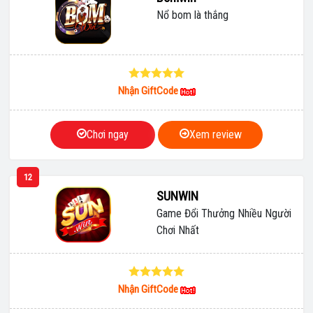
Nổ bom là thắng
Nhận GiftCode
Chơi ngay
Xem review
12
SUNWIN
Game Đổi Thưởng Nhiều Người
Chơi Nhất
Nhận GiftCode