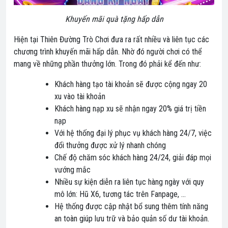
Khuyến mãi quà tặng hấp dẫn
Hiện tại Thiên Đường Trò Chơi đưa ra rất nhiều và liên tục các
chương trình khuyến mãi hấp dẫn. Nhờ đó người chơi có thể
mang về những phần thưởng lớn. Trong đó phải kể đến như:
Khách hàng tạo tài khoản sẽ được cộng ngay 20
xu vào tài khoản
Khách hàng nạp xu sẽ nhận ngay 20% giá trị tiền
nạp
Với hệ thống đại lý phục vụ khách hàng 24/7, việc
đổi thưởng được xử lý nhanh chóng
Chế độ chăm sóc khách hàng 24/24, giải đáp mọi
vướng mắc
Nhiều sự kiện diễn ra liên tục hàng ngày với quy
mô lớn: Hũ X6, tương tác trên Fanpage, …
Hệ thống được cập nhật bổ sung thêm tính năng
an toàn giúp lưu trữ và bảo quản số dư tài khoản.