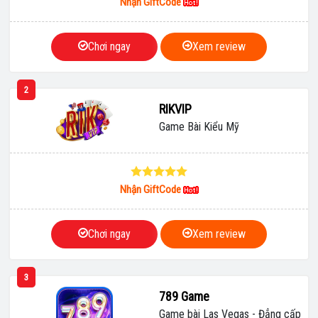
Nhận GiftCode
Chơi ngay
Xem review
2
RIKVIP
Game Bài Kiểu Mỹ
Nhận GiftCode
Chơi ngay
Xem review
3
789 Game
Game bài Las Vegas - Đẳng cấp