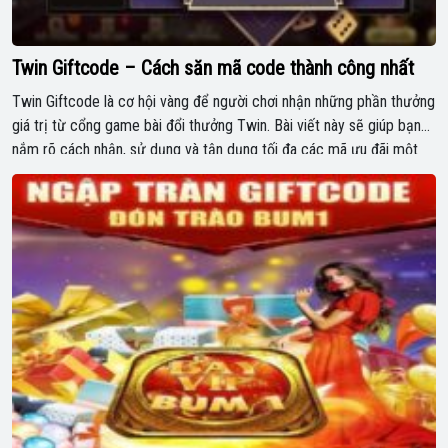
Twin Giftcode – Cách săn mã code thành công nhất
Twin Giftcode là cơ hội vàng để người chơi nhận những phần thưởng
giá trị từ cổng game bài đổi thưởng Twin. Bài viết này sẽ giúp bạn
nắm rõ cách nhận, sử dụng và tận dụng tối đa các mã ưu đãi một
cách dễ dàng và hiệu quả. Đừng bỏ lỡ cơ hội […]