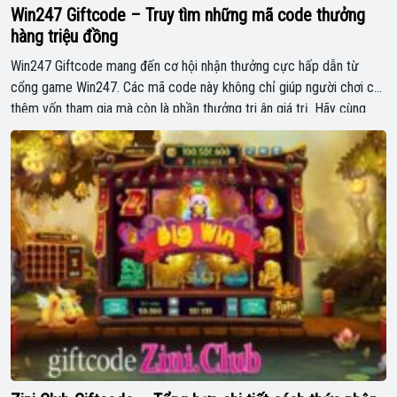
Win247 Giftcode – Truy tìm những mã code thưởng
hàng triệu đồng
Win247 Giftcode mang đến cơ hội nhận thưởng cực hấp dẫn từ
cổng game Win247. Các mã code này không chỉ giúp người chơi có
thêm vốn tham gia mà còn là phần thưởng tri ân giá trị. Hãy cùng
khám phá ngay các mã code đang có cùng cách nhận và sử dụng
hiệu […]