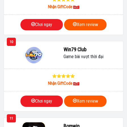
Nhận GiftCode
Chơi ngay
Xem review
10
Win79 Club
Game bài vượt thời đại
Nhận GiftCode
Chơi ngay
Xem review
11
Bomwin