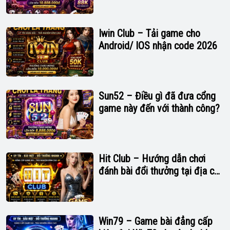
Iwin Club – Tải game cho
Android/ IOS nhận code 2026
Sun52 – Điều gì đã đưa cổng
game này đến với thành công?
Hit Club – Hướng dẫn chơi
đánh bài đổi thưởng tại địa chỉ
cá cược hot nhất 2026
Win79 – Game bài đẳng cấp