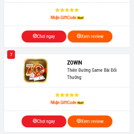
Nhận GiftCode
Chơi ngay
Xem review
7
ZOWIN
Thiên Đường Game Bài Đổi
Thưởng
Nhận GiftCode
Chơi ngay
Xem review