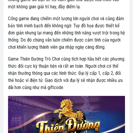
một không gian giải trí hay, đầy điểm lạ.
Cổng game đang chiếm một lượng lớn người chơi và cũng đảm
bảo tính minh bạch đến không ngờ. Tuy đồ họa được thiết kế
đơn giản nhưng lại mang đến những tính năng vượt trội trong hệ
thống. Do đó chúng vẫn luôn chiếm được cảm tình của người
chơi khiến lượng thành viên gia nhập ngày càng đông.
Game Thiên Đường Trò Chơi cũng tích hợp hầu hết các phương
thức đổi cực kỳ thuận tiện và rất an toàn. Người chơi có thể
nhận thưởng thông qua các hình thức: Đại lý cấp 1, cấp 2, đổi
thẻ hoặc ví điện tử. Giao dịch với đại lý sẽ nhận được nhiều ưu
đãi hơn cũng như mã giftcode.