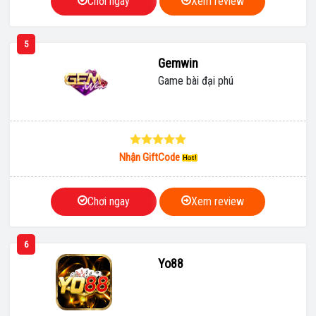
Chơi ngay
Xem review
5
Gemwin
Game bài đại phú
Nhận GiftCode
Chơi ngay
Xem review
6
Yo88