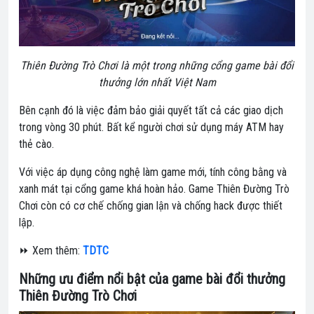
Thiên Đường Trò Chơi là một trong những cổng game bài đổi
thưởng lớn nhất Việt Nam
Bên cạnh đó là việc đảm bảo giải quyết tất cả các giao dịch
trong vòng 30 phút. Bất kể người chơi sử dụng máy ATM hay
thẻ cào.
Với việc áp dụng công nghệ làm game mới, tính công bằng và
xanh mát tại cổng game khá hoàn hảo. Game Thiên Đường Trò
Chơi còn có cơ chế chống gian lận và chống hack được thiết
lập.
⏩ Xem thêm:
TDTC
Những ưu điểm nổi bật của game bài đổi thưởng
Thiên Đường Trò Chơi