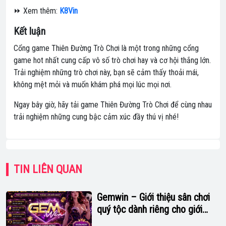
⏩ Xem thêm:
K8Vin
Kết luận
Cổng game Thiên Đường Trò Chơi là một trong những cổng
game hot nhất cung cấp vô số trò chơi hay và cơ hội thắng lớn.
Trải nghiệm những trò chơi này, bạn sẽ cảm thấy thoải mái,
không mệt mỏi và muốn khám phá mọi lúc mọi nơi.
Ngay bây giờ, hãy tải game Thiên Đường Trò Chơi để cùng nhau
trải nghiệm những cung bậc cảm xúc đầy thú vị nhé!
TIN LIÊN QUAN
Gemwin – Giới thiệu sân chơi
quý tộc dành riêng cho giới
hoàng gia