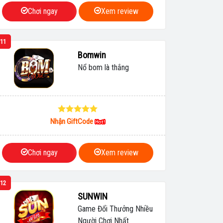
Chơi ngay
Xem review
11
Bomwin
Nổ bom là thắng
Nhận GiftCode
Chơi ngay
Xem review
12
SUNWIN
Game Đổi Thưởng Nhiều
Người Chơi Nhất