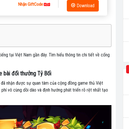
Nhận GiftCode
Download
iếng tại Việt Nam gần đây. Tìm hiểu thông tin chi tiết về cổng
e bài đổi thưởng Tỷ Bối
 đã nhận được sự quan tâm của cộng đồng game thủ Việt
 phí vô cùng dồi dào và định hướng phát triển rõ rệt nhất tạo