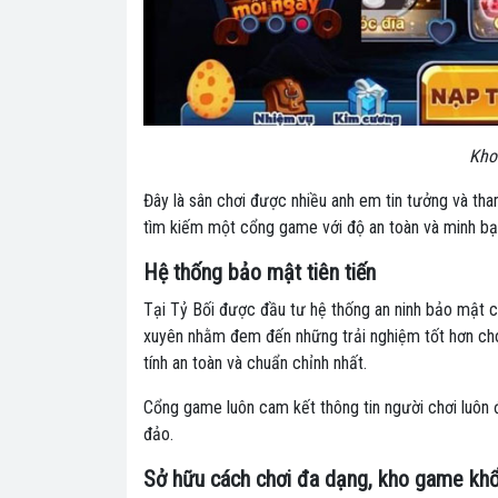
Kho
Đây là sân chơi được nhiều anh em tin tưởng và tham
tìm kiếm một cổng game với độ an toàn và minh bạch
Hệ thống bảo mật tiên tiến
Tại Tỷ Bối được đầu tư hệ thống an ninh bảo mật c
xuyên nhằm đem đến những trải nghiệm tốt hơn cho 
tính an toàn và chuẩn chỉnh nhất.
Cổng game luôn cam kết thông tin người chơi luôn đ
đảo.
Sở hữu cách chơi đa dạng, kho game khổ