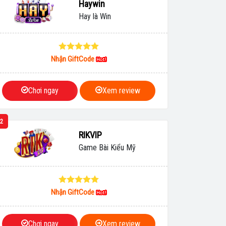
Haywin
Hay là Win
Nhận GiftCode
Chơi ngay
Xem review
2
RIKVIP
Game Bài Kiểu Mỹ
Nhận GiftCode
Chơi ngay
Xem review