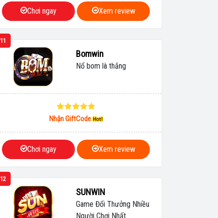
Chơi ngay
Xem review
11
Bomwin
Nổ bom là thắng
Nhận GiftCode
Chơi ngay
Xem review
12
SUNWIN
Game Đổi Thưởng Nhiều
Người Chơi Nhất