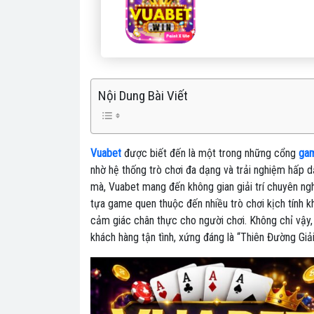
Nội Dung Bài Viết
Vuabet
được biết đến là một trong những cổng
gam
nhờ hệ thống trò chơi đa dạng và trải nghiệm hấp d
mà, Vuabet mang đến không gian giải trí chuyên ng
tựa game quen thuộc đến nhiều trò chơi kịch tính k
cảm giác chân thực cho người chơi. Không chỉ vậy,
khách hàng tận tình, xứng đáng là “Thiên Đường Giả