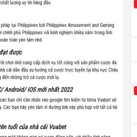
chất lượng uy tín hàng đầu
pháp tại Philippines bởi Philippines Amusement and Gaming
 chính phủ Philippines với kinh nghiệm nhiều năm trong lĩnh
hoàn toàn yên tâm nhé.
 đạt được
ười chơi nhờ cung cấp dịch vụ tốt cùng với sản phẩm cược đa
nhà cái dẫn đầu xu hướng cá cược trực tuyến tại khu vực Châu
g đến những trò cá cược mới lạ.
PC/ Android/ iOS mới nhất 2022
, các bạn chỉ cần nhấn vào google tìm kiếm từ khóa Vuabet sẽ
y. Các bạn hãy yên tâm vì đường link này phù hợp với tất cả hệ
ên tuổi của nhà cái Vuabet