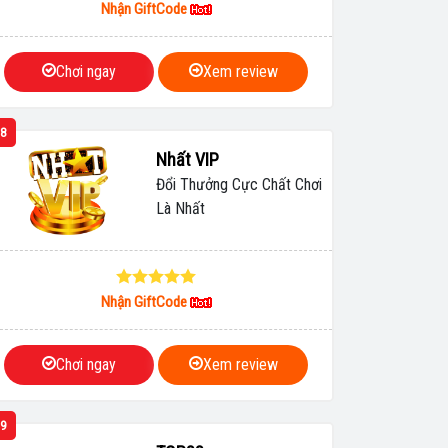
Nhận GiftCode
Chơi ngay
Xem review
8
Nhất VIP
Đổi Thưởng Cực Chất Chơi
Là Nhất
Nhận GiftCode
Chơi ngay
Xem review
9