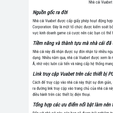
Nhà cái Vuabet 
Nguồn gốc ra đời
Nhà cái Vuabet được cấp giấy phép hoạt động hợp 
Corporation. Đây là một tổ chức được kiểm soát bởi
vực kinh doanh game cá cược nên các bạn có thể 
Tiềm năng và thành tựu mà nhà cái đã
Nhà cái này đã nhận được sự đón nhận từ nhiều ng
dạng. Nhiều năm qua, nhà cái Vuabet được xem là 
Á, nhờ việc luôn cải tiến và nâng cấp hệ thống man
Link truy cập Vuabet trên các thiết bị 
Cách để truy cập vào nhà cái này thật sự đơn giản
ra đường link truy cập vào trang chủ của nhà cái nà
điều hành trên các thiết bị điện thoại.
Tổng hợp các ưu điểm nổi bật làm nên t