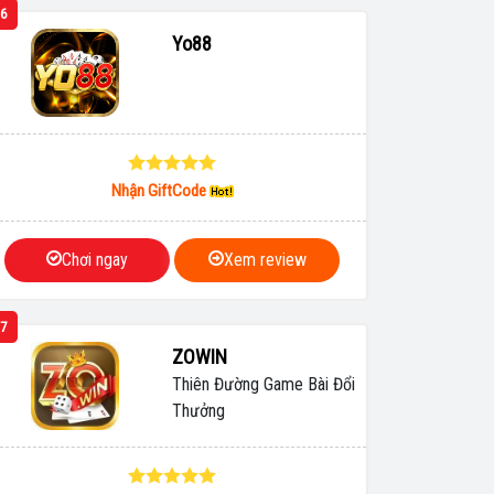
6
Yo88
Nhận GiftCode
Chơi ngay
Xem review
7
ZOWIN
Thiên Đường Game Bài Đổi
Thưởng